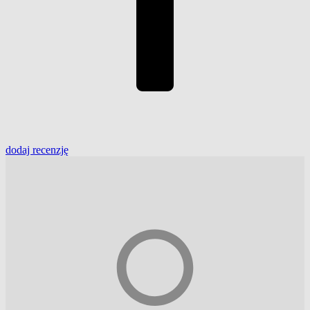
dodaj
recenzję