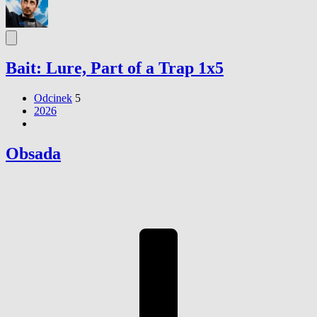
Bait: Lure, Part of a Trap 1x5
Odcinek
5
2026
Obsada