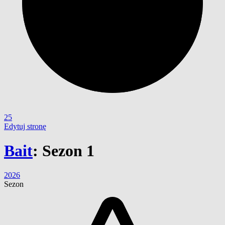
25
Edytuj stronę
Bait
:
Sezon 1
2026
Sezon