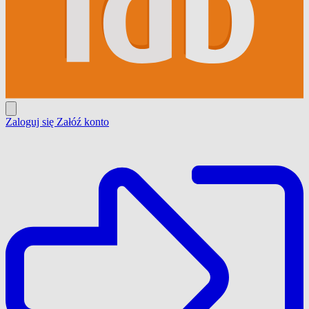
Zaloguj się
Załóź konto