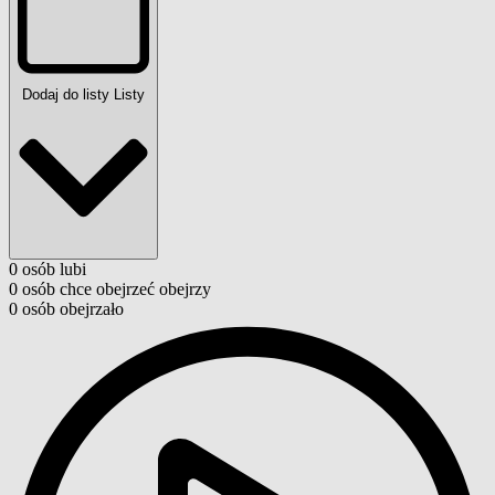
Dodaj do listy
Listy
0
osób
lubi
0
osób
chce obejrzeć
obejrzy
0
osób
obejrzało