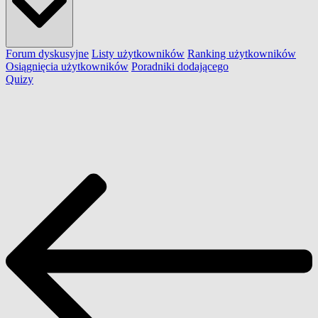
Forum dyskusyjne
Listy użytkowników
Ranking użytkowników
Osiągnięcia użytkowników
Poradniki dodającego
Quizy