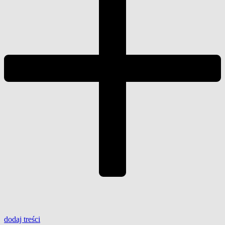
dodaj
treści