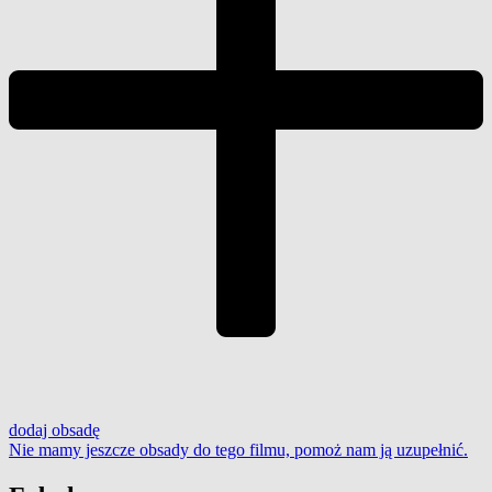
dodaj
obsadę
Nie mamy jeszcze obsady do tego filmu,
pomoż nam ją uzupełnić
.