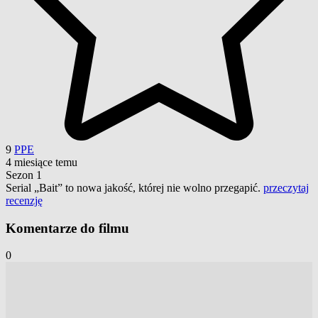
9
PPE
4 miesiące temu
Sezon 1
Serial „Bait” to nowa jakość, której nie wolno przegapić.
przeczytaj
recenzję
Komentarze do filmu
0