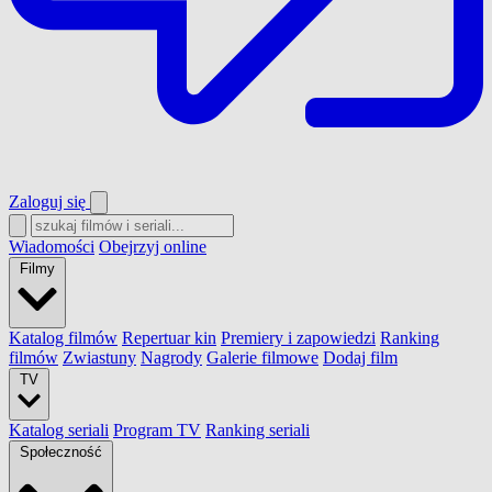
Zaloguj się
Wiadomości
Obejrzyj online
Filmy
Katalog filmów
Repertuar kin
Premiery i zapowiedzi
Ranking
filmów
Zwiastuny
Nagrody
Galerie filmowe
Dodaj film
TV
Katalog seriali
Program TV
Ranking seriali
Społeczność