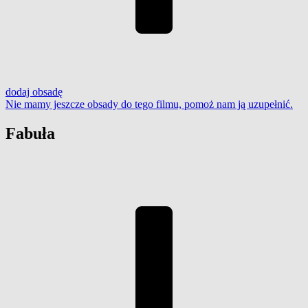
dodaj
obsadę
Nie mamy jeszcze obsady do tego filmu,
pomoż nam ją uzupełnić
.
Fabuła