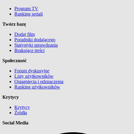
Program TV
Ranking seriali
Twórz bazę
Dodaj film
Poradniki dodającego
Statystyki sprawdzania
Brakujące treści
Społeczność
Forum dyskusyjne
Listy użytkowników
Osiągnięcia i odznaczenia
Ranking użytkowników
Krytycy
Krytycy
Źródła
Social Media