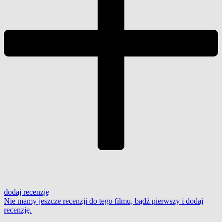
dodaj
recenzję
Nie mamy jeszcze recenzji do tego filmu, bądź pierwszy i
dodaj
recenzję
.