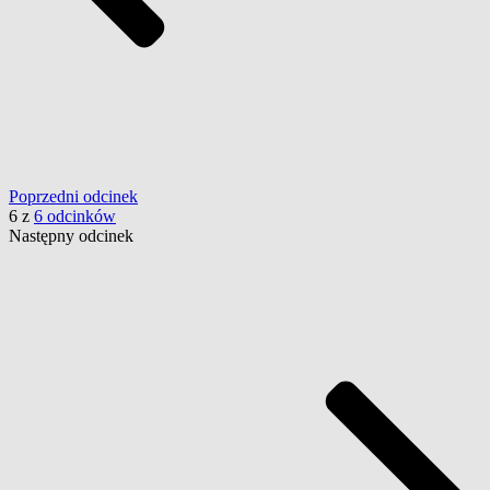
Poprzedni
odcinek
6
z
6 odcinków
Następny
odcinek