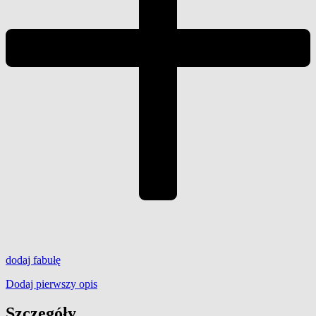
dodaj
fabułę
Dodaj pierwszy opis
Szczegóły