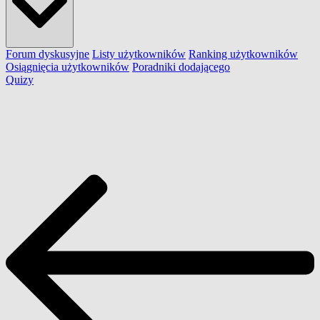
Forum dyskusyjne
Listy użytkowników
Ranking użytkowników
Osiągnięcia użytkowników
Poradniki dodającego
Quizy