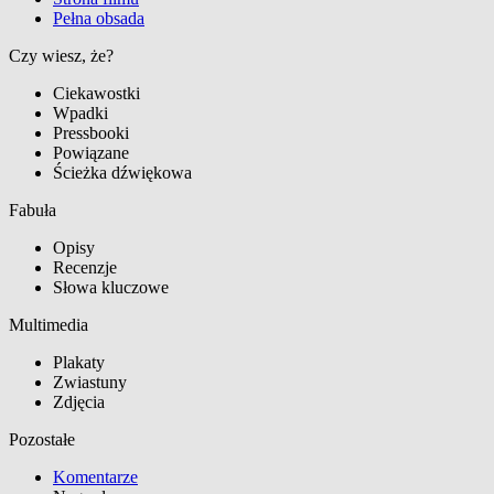
Pełna obsada
Czy wiesz, że?
Ciekawostki
Wpadki
Pressbooki
Powiązane
Ścieżka dźwiękowa
Fabuła
Opisy
Recenzje
Słowa kluczowe
Multimedia
Plakaty
Zwiastuny
Zdjęcia
Pozostałe
Komentarze