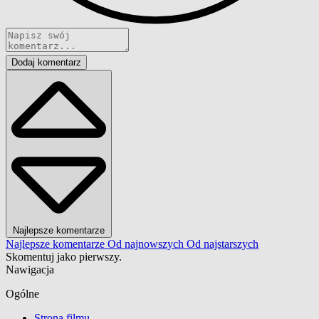
Dodaj komentarz
Najlepsze komentarze
Najlepsze komentarze
Od najnowszych
Od najstarszych
Skomentuj jako pierwszy.
Nawigacja
Ogólne
Strona filmu