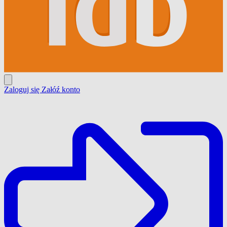
Zaloguj się
Załóź konto