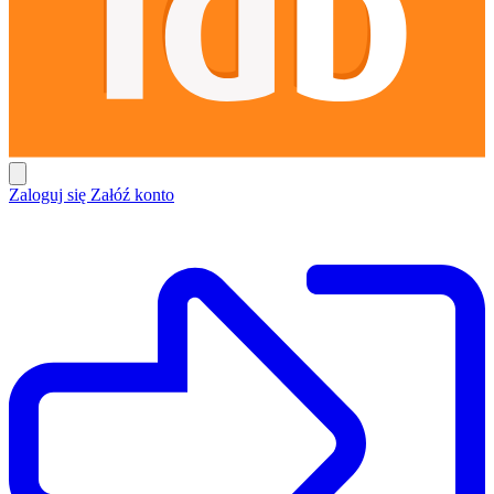
Zaloguj się
Załóź konto