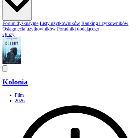
Forum dyskusyjne
Listy użytkowników
Ranking użytkowników
Osiągnięcia użytkowników
Poradniki dodającego
Quizy
Kolonia
Film
2026