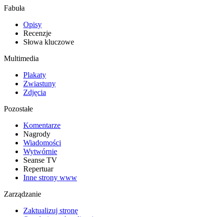
Fabuła
Opisy
Recenzje
Słowa kluczowe
Multimedia
Plakaty
Zwiastuny
Zdjęcia
Pozostałe
Komentarze
Nagrody
Wiadomości
Wytwórnie
Seanse TV
Repertuar
Inne strony www
Zarządzanie
Zaktualizuj stronę