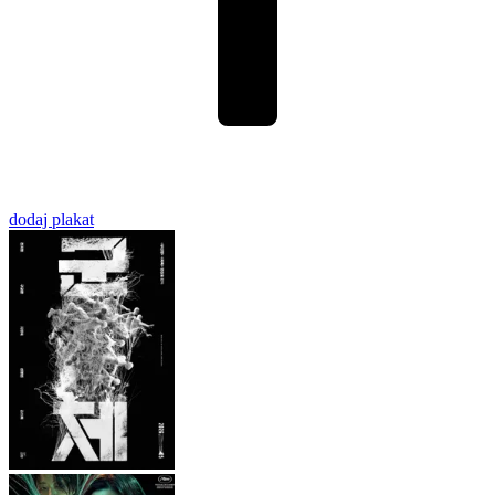
dodaj plakat