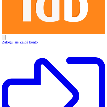
Zaloguj się
Załóź konto