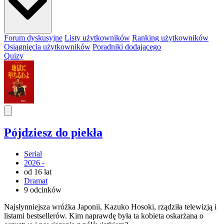
Forum dyskusyjne
Listy użytkowników
Ranking użytkowników
Osiągnięcia użytkowników
Poradniki dodającego
Quizy
Pójdziesz do piekła
Serial
2026 -
od 16 lat
Dramat
9 odcinków
Najsłynniejsza wróżka Japonii, Kazuko Hosoki, rządziła telewizją i
listami bestsellerów. Kim naprawdę była ta kobieta oskarżana o