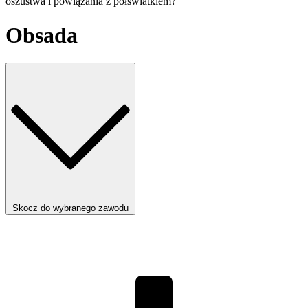
oszustwa i powiązania z półświatkiem?
Obsada
Skocz do wybranego zawodu