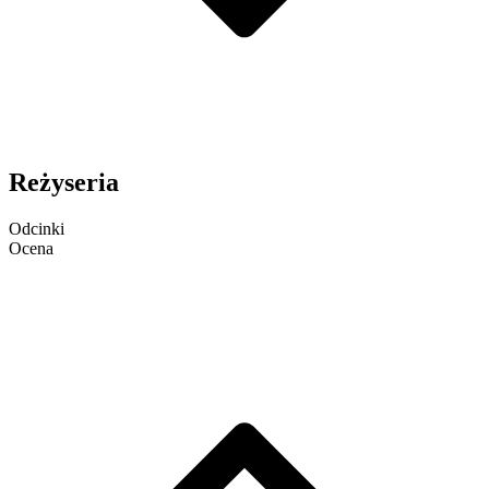
Reżyseria
Odcinki
Ocena