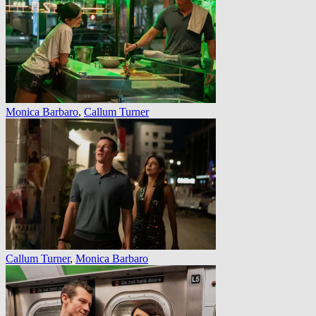
Monica Barbaro
,
Callum Turner
Callum Turner
,
Monica Barbaro