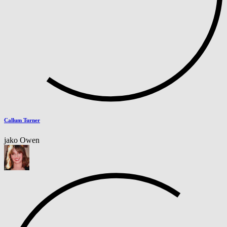
Callum Turner
jako Owen