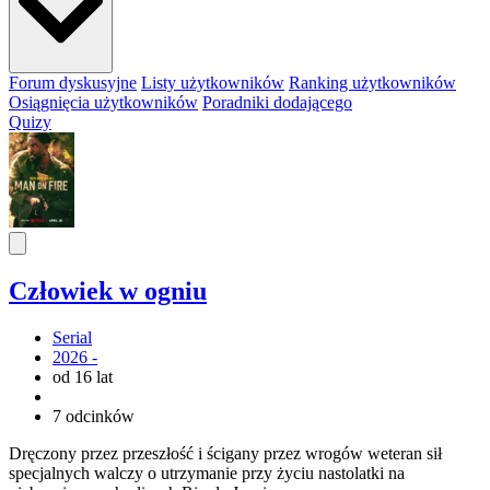
Forum dyskusyjne
Listy użytkowników
Ranking użytkowników
Osiągnięcia użytkowników
Poradniki dodającego
Quizy
Człowiek w ogniu
Serial
2026 -
od 16 lat
7 odcinków
Dręczony przez przeszłość i ścigany przez wrogów weteran sił
specjalnych walczy o utrzymanie przy życiu nastolatki na