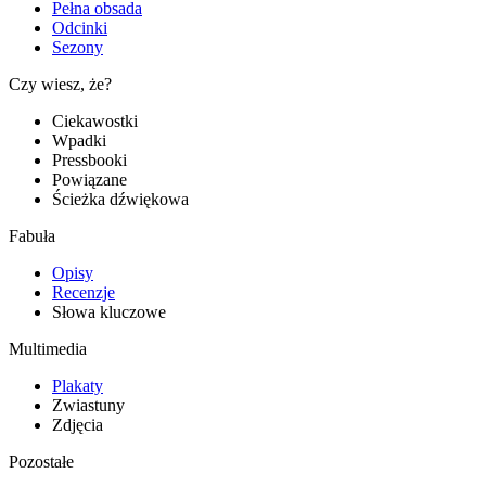
Pełna obsada
Odcinki
Sezony
Czy wiesz, że?
Ciekawostki
Wpadki
Pressbooki
Powiązane
Ścieżka dźwiękowa
Fabuła
Opisy
Recenzje
Słowa kluczowe
Multimedia
Plakaty
Zwiastuny
Zdjęcia
Pozostałe