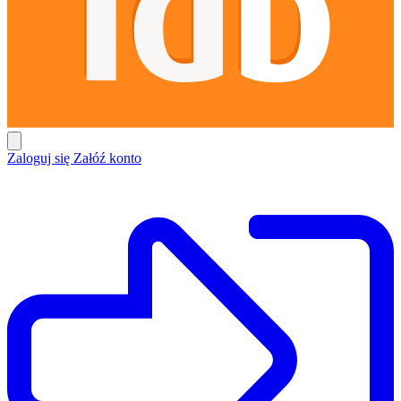
Zaloguj się
Załóź konto