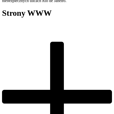
niebezpiecznych ulicach Rio de Janeiro.
Strony WWW