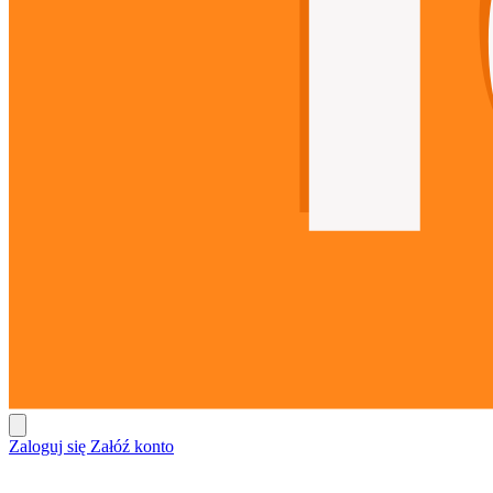
Zaloguj się
Załóź konto