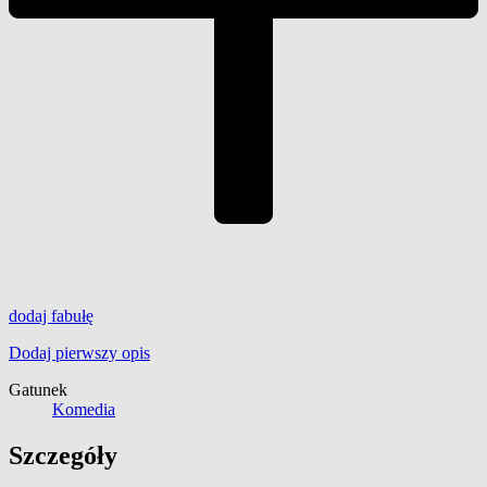
dodaj
fabułę
Dodaj pierwszy opis
Gatunek
Komedia
Szczegóły