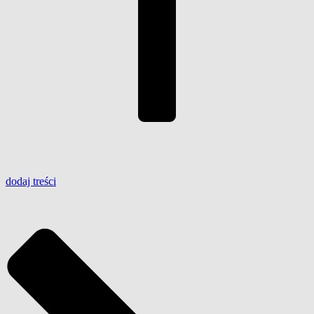
dodaj
treści