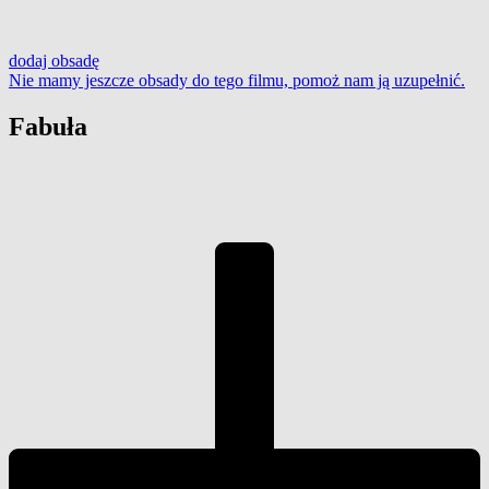
dodaj
obsadę
Nie mamy jeszcze obsady do tego filmu,
pomoż nam ją uzupełnić
.
Fabuła