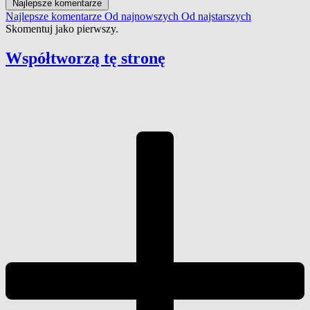
Najlepsze komentarze
Najlepsze komentarze
Od najnowszych
Od najstarszych
Skomentuj jako pierwszy.
Współtworzą
tę stronę