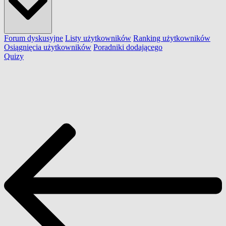
Forum dyskusyjne
Listy użytkowników
Ranking użytkowników
Osiągnięcia użytkowników
Poradniki dodającego
Quizy