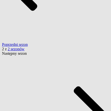
Poprzedni
sezon
2
z
2 sezonów
Następny
sezon