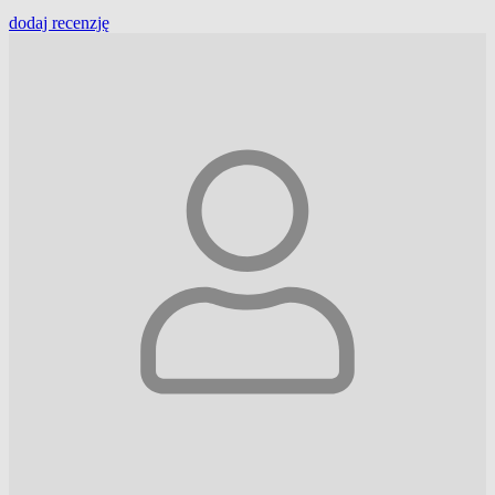
dodaj
recenzję