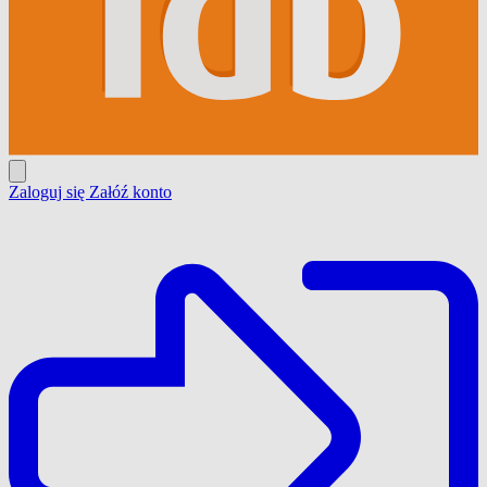
Zaloguj się
Załóź konto