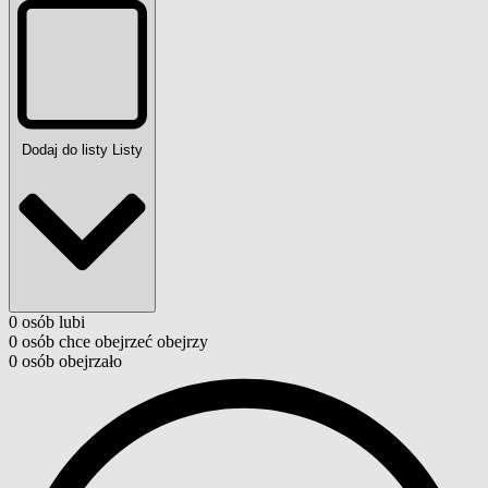
Dodaj do listy
Listy
0
osób
lubi
0
osób
chce obejrzeć
obejrzy
0
osób
obejrzało