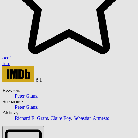
oceń
film
6,1
Reżyseria
Peter Glanz
Scenariusz
Peter Glanz
Aktorzy
Richard E. Grant
,
Claire Foy
,
Sebastian Armesto