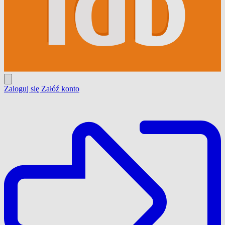
Zaloguj się
Załóź konto