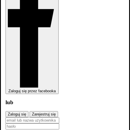
dodaj
obsadę
Zaloguj się przez facebooka
lub
Zaloguj się
Zarejestruj się