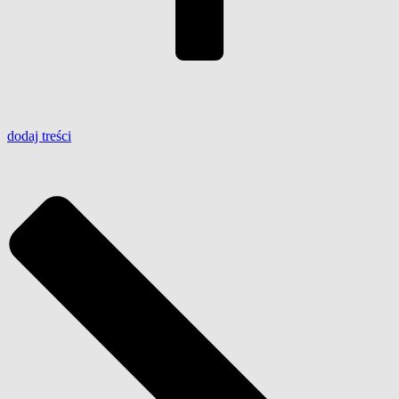
dodaj
treści