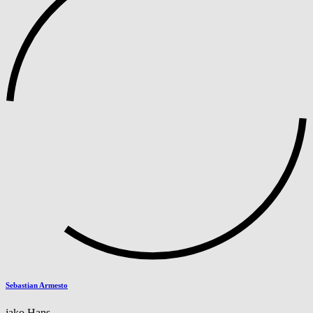
Sebastian Armesto
jako Hans