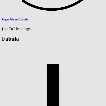
Roger Ashton-Griffiths
jako Dr Hemmings
Fabuła