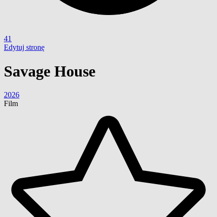
41
Edytuj stronę
Savage House
2026
Film