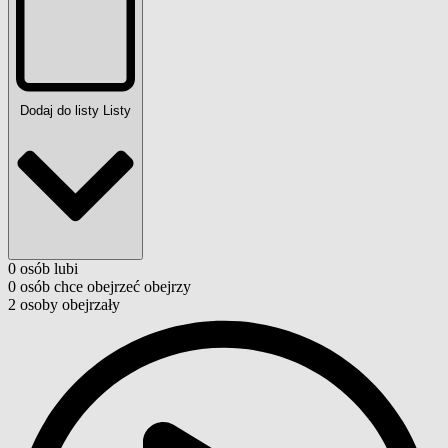
Dodaj do listy
Listy
0
osób
lubi
0
osób
chce obejrzeć
obejrzy
2
osoby
obejrzały