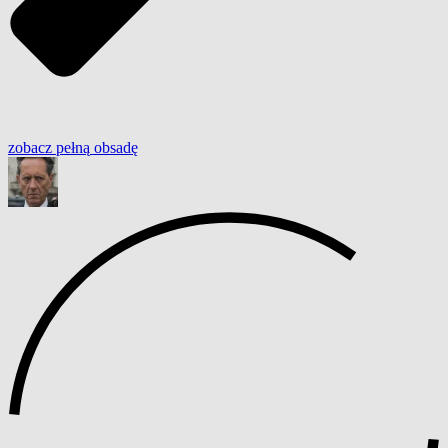
zobacz
pełną
obsadę