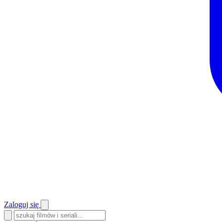
Zaloguj się