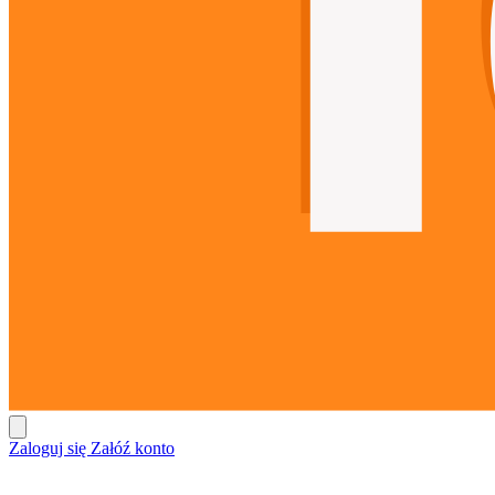
Zaloguj się
Załóź konto