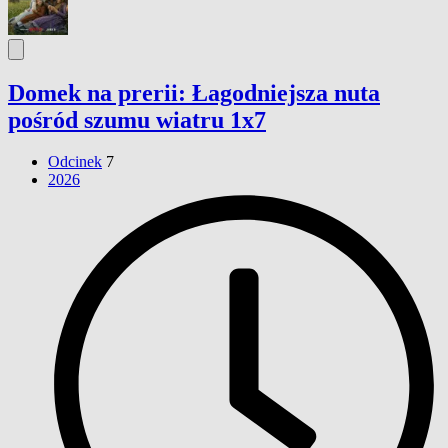
Domek na prerii: Łagodniejsza nuta
pośród szumu wiatru 1x7
Odcinek
7
2026