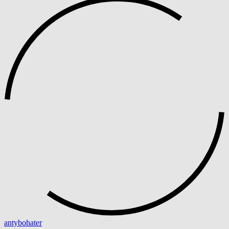
antybohater