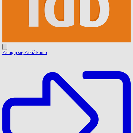
Zaloguj się
Załóź konto