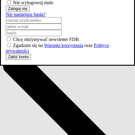
Nie wylogowuj mnie
8 odcinków
Zaloguj się
Nie pamiętasz hasła?
Odcinki
8
Chcę otrzymywać newsletter FDB
Zgadzam się na
Warunki korzystania
oraz
Polityce
prywatności
Załóż konto