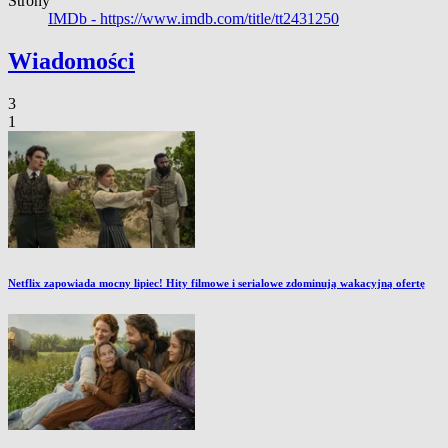
Strony
IMDb -
https://www.imdb.com/title/tt2431250
Wiadomości
3
1
Netflix zapowiada mocny lipiec! Hity filmowe i serialowe zdominują wakacyjną ofertę