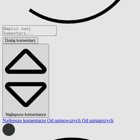
Dodaj komentarz
Najlepsze komentarze
Najlepsze komentarze
Od najnowszych
Od najstarszych