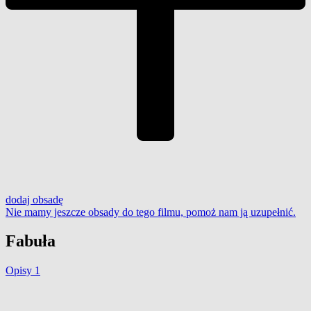
dodaj
obsadę
Nie mamy jeszcze obsady do tego filmu,
pomoż nam ją uzupełnić
.
Fabuła
Opisy
1