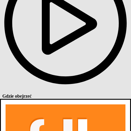
Gdzie obejrzeć
1 sezon