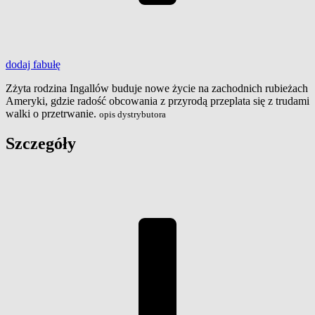
dodaj
fabułę
Zżyta rodzina Ingallów buduje nowe życie na zachodnich rubieżach
Ameryki, gdzie radość obcowania z przyrodą przeplata się z trudami
walki o przetrwanie.
opis dystrybutora
Szczegóły