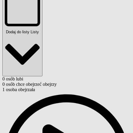
Dodaj do listy
Listy
0
osób
lubi
0
osób
chce obejrzeć
obejrzy
1
osoba
obejrzała