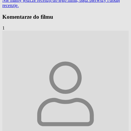
Nie mamy jeszcze recenzji do tego filmu, bądź pierwszy i
dodaj
recenzję
.
Komentarze do filmu
1