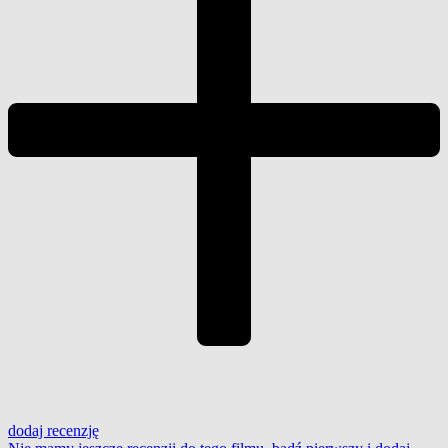
dodaj
recenzję