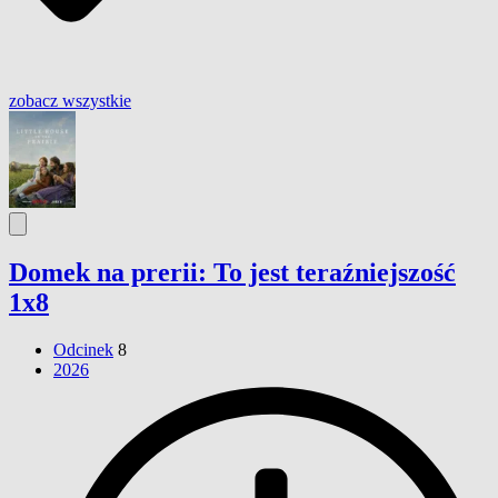
zobacz wszystkie
Domek na prerii: To jest teraźniejszość
1x8
Odcinek
8
2026