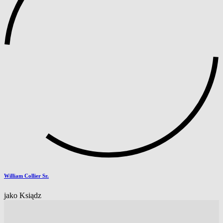
William Collier Sr.
jako Ksiądz