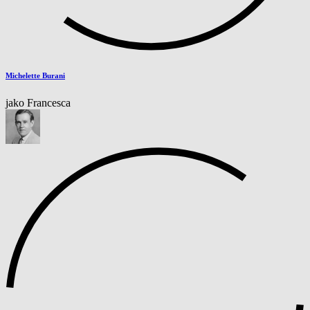
Michelette Burani
jako Francesca