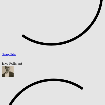
Sidney Toler
jako Policjant