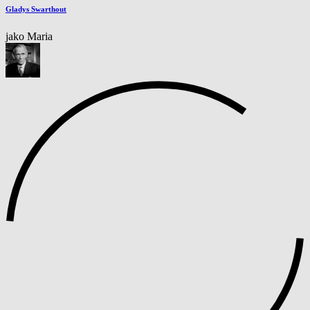
Gladys Swarthout
jako Maria