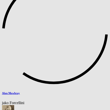
Alan Mowbray
jako Forcellini