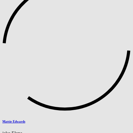
Mattie Edwards