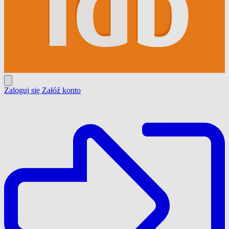
Zaloguj się
Załóź konto