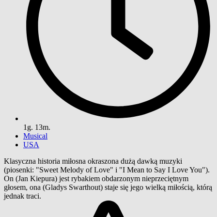
1g. 13m.
Musical
USA
Klasyczna historia miłosna okraszona dużą dawką muzyki
(piosenki: "Sweet Melody of Love" i "I Mean to Say I Love You").
On (Jan Kiepura) jest rybakiem obdarzonym nieprzeciętnym
głosem, ona (Gladys Swarthout) staje się jego wielką miłością, którą
jednak traci.