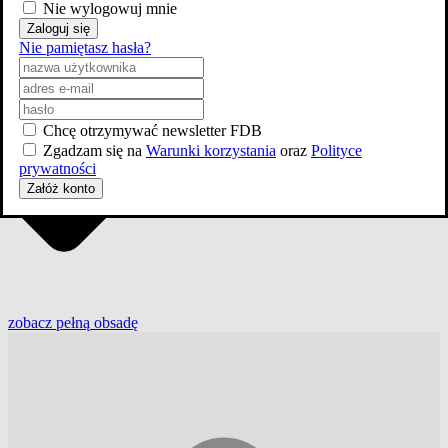
Nie wylogowuj mnie
Zaloguj się
Nie pamiętasz hasła?
Chcę otrzymywać newsletter FDB
Zgadzam się na
Warunki korzystania
oraz
Polityce
prywatności
Załóż konto
zobacz
pełną
obsadę