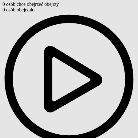
0
osób
chce obejrzeć
obejrzy
0
osób
obejrzało