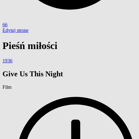
66
Edytuj stronę
Pieśń miłości
1936
Give Us This Night
Film