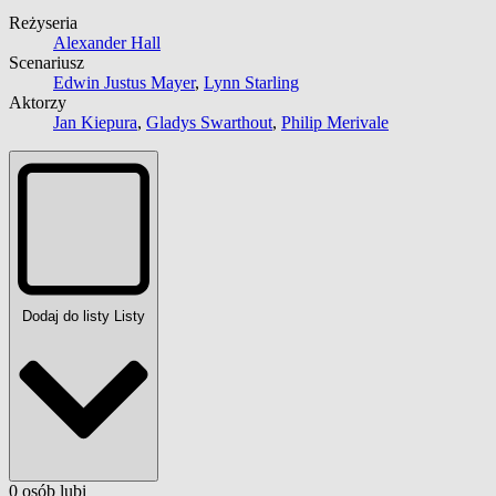
Reżyseria
Alexander Hall
Scenariusz
Edwin Justus Mayer
,
Lynn Starling
Aktorzy
Jan Kiepura
,
Gladys Swarthout
,
Philip Merivale
Dodaj do listy
Listy
0
osób
lubi