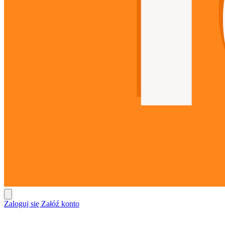
Zaloguj się
Załóź konto