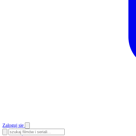
Zaloguj się