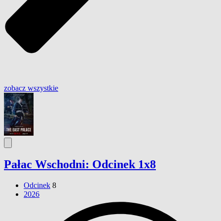
zobacz wszystkie
Pałac Wschodni: Odcinek 1x8
Odcinek
8
2026