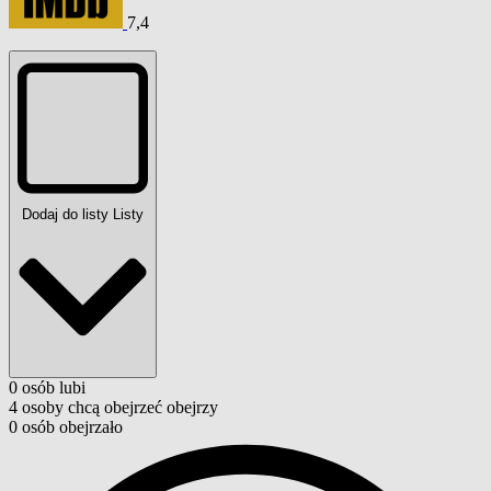
7,4
Dodaj do listy
Listy
0
osób
lubi
4
osoby
chcą obejrzeć
obejrzy
0
osób
obejrzało