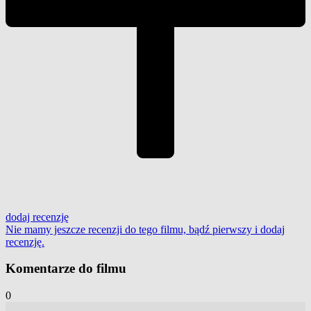
dodaj
recenzję
Nie mamy jeszcze recenzji do tego filmu, bądź pierwszy i
dodaj
recenzję
.
Komentarze do filmu
0