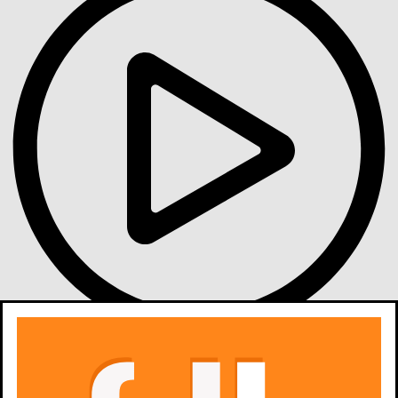
Gdzie obejrzeć