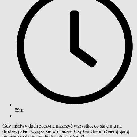
59m.
Gdy mściwy duch zaczyna niszczyć wszystko, co staje mu na
drodze, pałac pogrąża się w chaosie. Czy Gu-cheon i Saeng-gang
powstrzymają go, zanim będzie za późno?