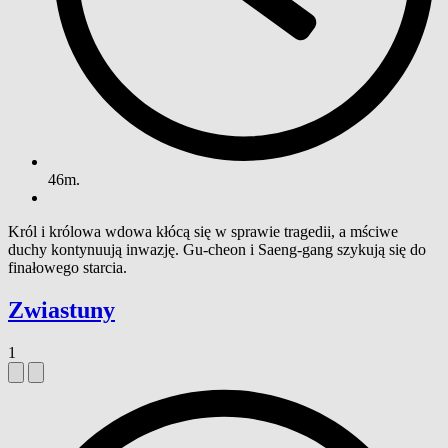
46m.
Król i królowa wdowa kłócą się w sprawie tragedii, a mściwe
duchy kontynuują inwazję. Gu-cheon i Saeng-gang szykują się do
finałowego starcia.
Zwiastuny
1