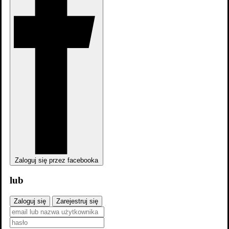
dodaj
sezon
Zaloguj się przez facebooka
lub
Zaloguj się
Zarejestruj się
Pałac Wschodni: Sezon 1