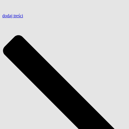
dodaj
treści