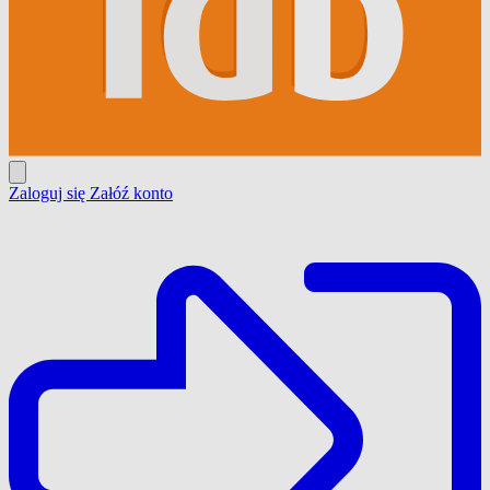
Zaloguj się
Załóź konto