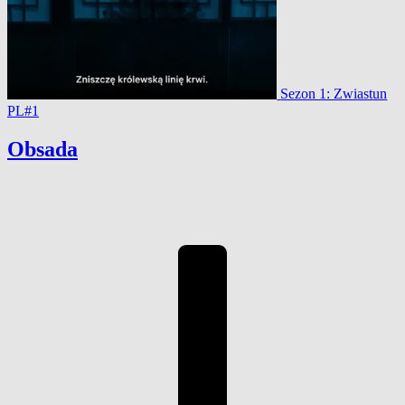
Sezon 1: Zwiastun
PL#1
Obsada