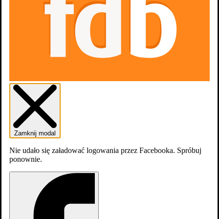
1 sezon
Sezony
1
Zamknij modal
Nie udało się załadować logowania przez Facebooka. Spróbuj
ponownie.