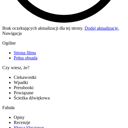
Brak oczekujących aktualizacji dla tej strony.
Dodaj aktualizację.
Nawigacja
Ogólne
Strona filmu
Pełna obsada
Czy wiesz, że?
Ciekawostki
Wpadki
Pressbooki
Powiązane
Ścieżka dźwiękowa
Fabuła
Opisy
Recenzje
Słowa kluczowe