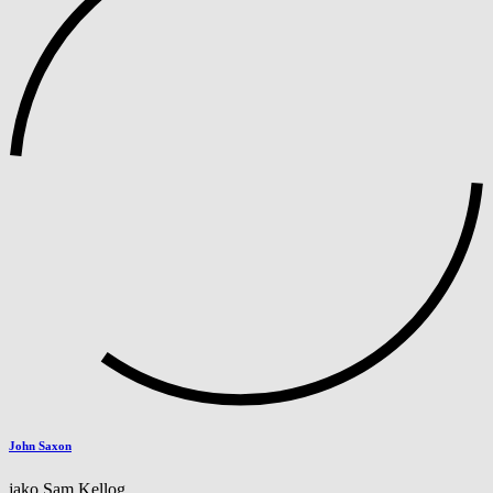
John Saxon
jako Sam Kellog