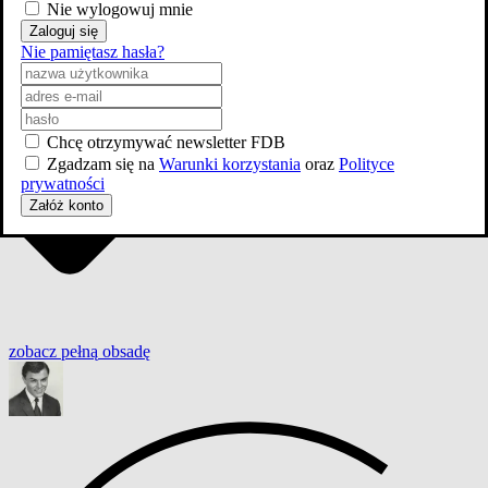
Nie wylogowuj mnie
Zaloguj się
Nie pamiętasz hasła?
Chcę otrzymywać newsletter FDB
Zgadzam się na
Warunki korzystania
oraz
Polityce
prywatności
Załóż konto
zobacz
pełną
obsadę