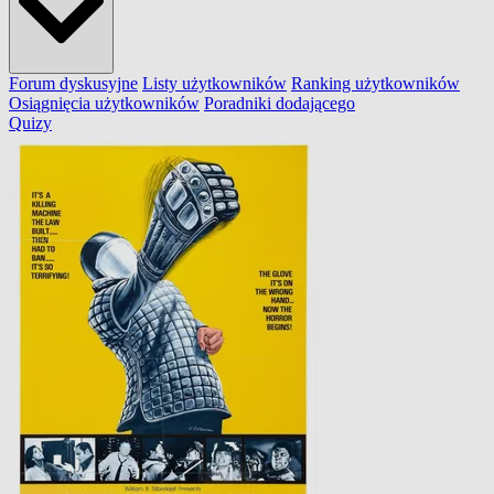
Forum dyskusyjne
Listy użytkowników
Ranking użytkowników
Osiągnięcia użytkowników
Poradniki dodającego
Quizy