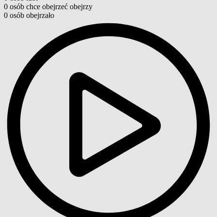
0
osób
chce obejrzeć
obejrzy
0
osób
obejrzało