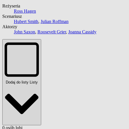
Reżyseria
Ross Hagen
Scenariusz
Hubert Smith
,
Julian Roffman
Aktorzy
John Saxon
,
Roosevelt Grier
,
Joanna Cassidy
Dodaj do listy
Listy
0
osób
lubi