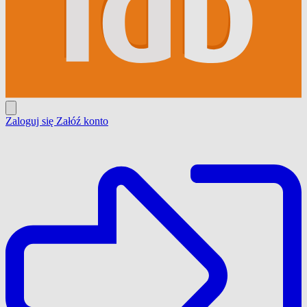
Zaloguj się
Załóź konto