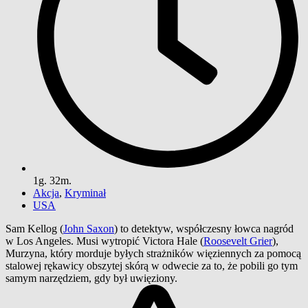
1g. 32m.
Akcja
,
Kryminał
USA
Sam Kellog (
John Saxon
) to detektyw, współczesny łowca nagród
w Los Angeles. Musi wytropić Victora Hale (
Roosevelt Grier
),
Murzyna, który morduje byłych strażników więziennych za pomocą
stalowej rękawicy obszytej skórą w odwecie za to, że pobili go tym
samym narzędziem, gdy był uwięziony.