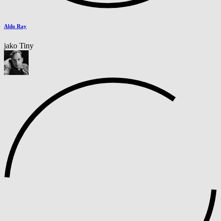
Aldo Ray
jako Tiny