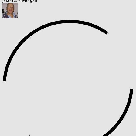
jako Lola Morgan