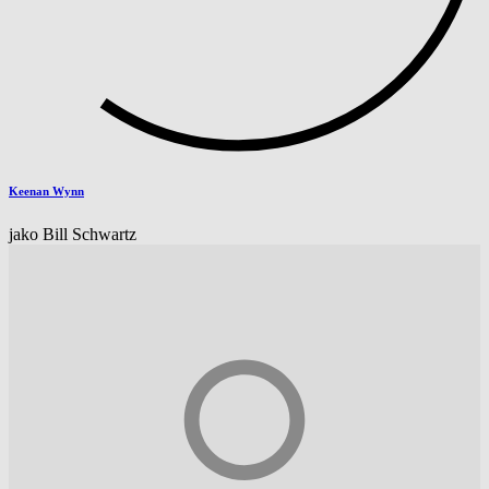
Keenan Wynn
jako Bill Schwartz