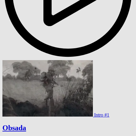
Intro #1
Obsada