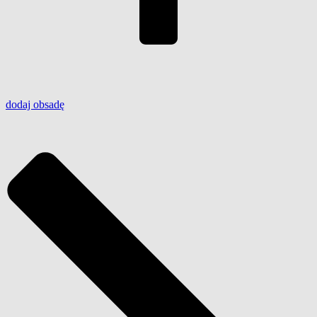
dodaj
obsadę