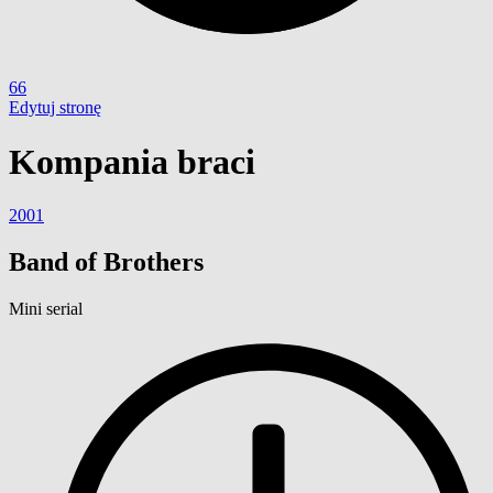
66
Edytuj stronę
Kompania braci
2001
Band of Brothers
Mini serial