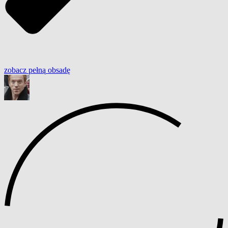
zobacz
pełną
obsadę