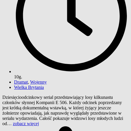
10g.
Dramat
,
Wojenny
Wielka Brytania
Dziesięcioodcinkowy serial przedstawiający losy kilkunastu
członków słynnej Kompanii E 506. Każdy odcinek poprzedzany
jest krótką dokumentalną wstawką, w której żyjący jeszcze
żołnierze opowiadają, jak naprawdę wyglądały przedstawione w
serialu wydarzenia. Całość pokazuje widzowi losy młodych ludzi
od…
zobacz więcej