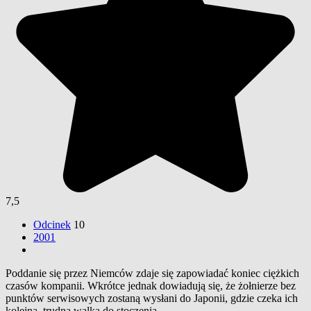
7,5
Odcinek
10
2001
Poddanie się przez Niemców zdaje się zapowiadać koniec ciężkich
czasów kompanii. Wkrótce jednak dowiadują się, że żołnierze bez
punktów serwisowych zostaną wysłani do Japonii, gdzie czeka ich
kolejna, trudna walka do stoczenia.