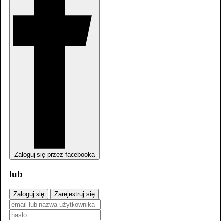
dodaj
sezon
Zaloguj się przez facebooka
lub
Zaloguj się
Zarejestruj się
Kompania braci: Sezon 1