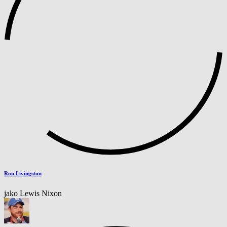
Ron Livingston
jako Lewis Nixon