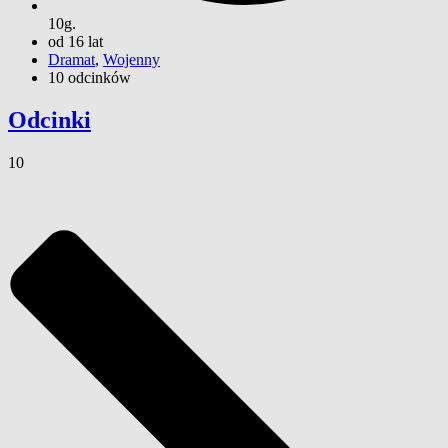
10g.
od 16 lat
Dramat
,
Wojenny
10 odcinków
Odcinki
10