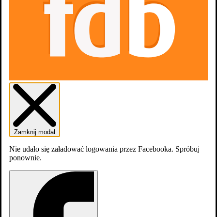
Aktualnie tytuł nie jest dostępny na
platformach
streamingowych
Sezony
1
Zamknij modal
Nie udało się załadować logowania przez Facebooka. Spróbuj
ponownie.