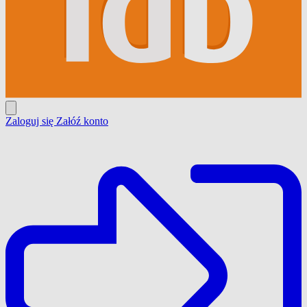
Zaloguj się
Załóź konto