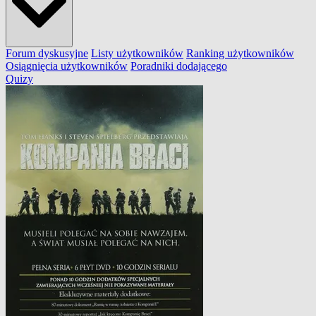
Forum dyskusyjne
Listy użytkowników
Ranking użytkowników
Osiągnięcia użytkowników
Poradniki dodającego
Quizy