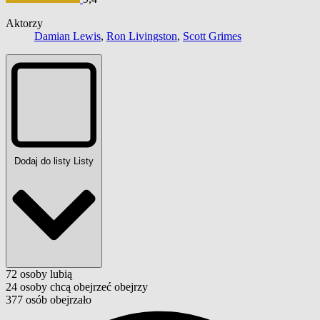
Aktorzy
Damian Lewis
,
Ron Livingston
,
Scott Grimes
Dodaj do listy
Listy
72
osoby
lubią
24
osoby
chcą obejrzeć
obejrzy
377
osób
obejrzało