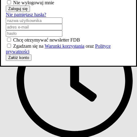
Nie wylogowuj mnie
Zaloguj się
Sezon
Nie pamiętasz hasła?
2001
Chcę otrzymywać newsletter FDB
Zgadzam się na
Warunki korzystania
oraz
Polityce
prywatności
Załóż konto