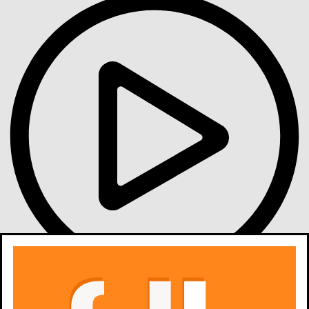
Gdzie obejrzeć