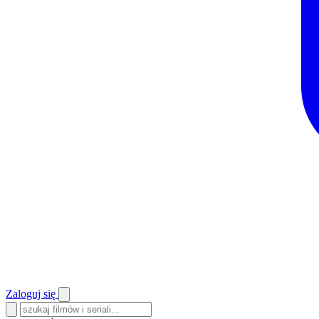
Zaloguj się