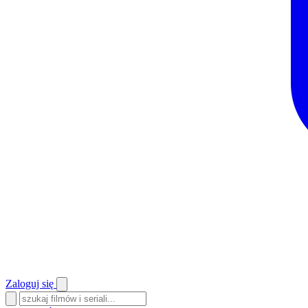
Zaloguj się