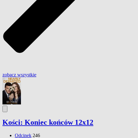
zobacz wszystkie
Kości: Koniec końców 12x12
Odcinek
246