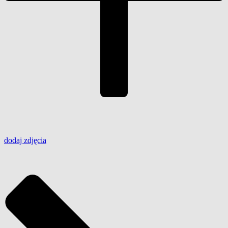
dodaj
zdjęcia