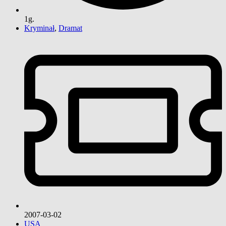
1g.
Kryminał
,
Dramat
2007-03-02
USA