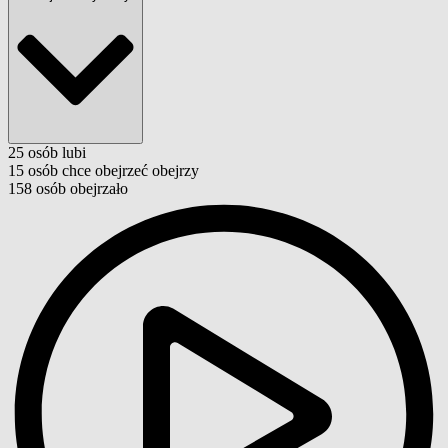
25
osób
lubi
15
osób
chce obejrzeć
obejrzy
158
osób
obejrzało