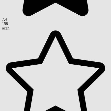
7,4
158
ocen