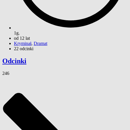
1g.
od 12 lat
Kryminał
,
Dramat
22 odcinki
Odcinki
246