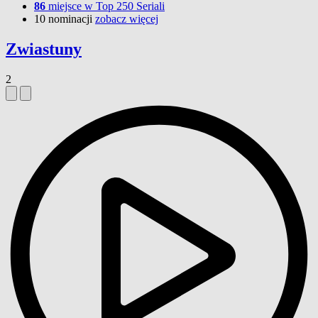
86
miejsce w Top 250 Seriali
10 nominacji
zobacz więcej
Zwiastuny
2