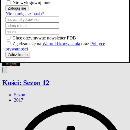
Nie wylogowuj mnie
Zaloguj się
Nie pamiętasz hasła?
zobacz wszystkie
Chcę otrzymywać newsletter FDB
Zgadzam się na
Warunki korzystania
oraz
Polityce
prywatności
Załóż konto
Kości: Sezon 12
Sezon
2017