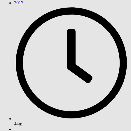
2017
44m.