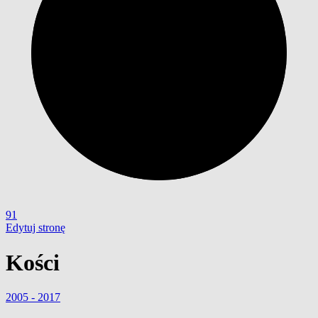
91
Edytuj stronę
Kości
2005 - 2017