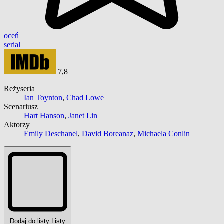
oceń
serial
7,8
Reżyseria
Ian Toynton
,
Chad Lowe
Scenariusz
Hart Hanson
,
Janet Lin
Aktorzy
Emily Deschanel
,
David Boreanaz
,
Michaela Conlin
Dodaj do listy
Listy