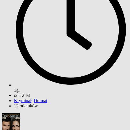
1g.
od 12 lat
Kryminał
,
Dramat
12 odcinków