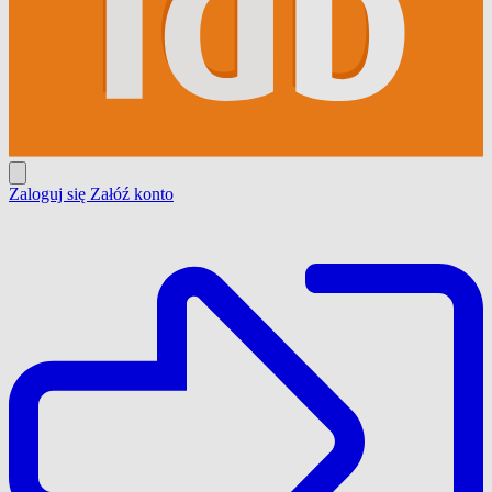
Zaloguj się
Załóź konto