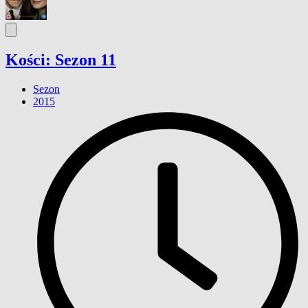
Kości: Sezon 11
Sezon
2015