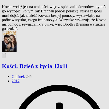
Kovac wciąż jest na wolności, więc zespół szuka dowodów, by móc
go wytropić. Po tym, jak Brennan ponosi porażkę, reszta zespołu
musi dojść, jak znaleźć Kovaca bez jej pomocy, wystawiając na
próbę wszystko, czego ich nauczyła. Wszystko wskazuje, że Kovac
ma pomoc z zewnątrz i kryjówkę, więc Booth i Brennan wyruszają
go szukać.
Kości: Dzień z życia 12x11
Odcinek
245
2017