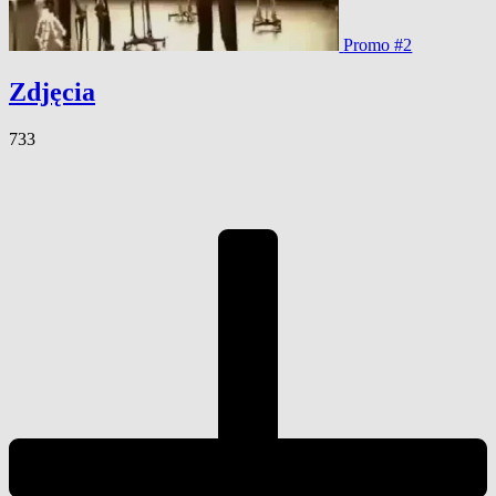
Promo #2
Zdjęcia
733