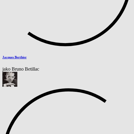
Jacques Berthier
jako Bruno Betillac