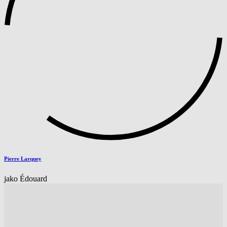
Pierre Larquey
jako Édouard