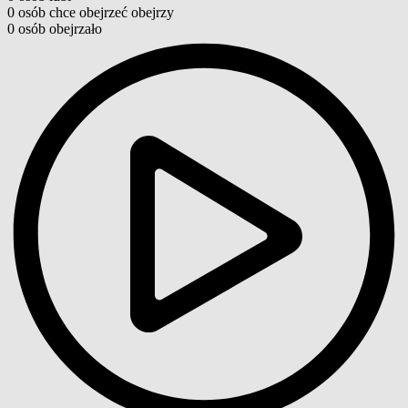
0
osób
chce obejrzeć
obejrzy
0
osób
obejrzało