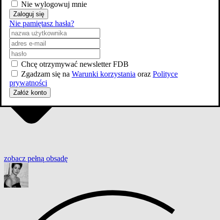
Nie wylogowuj mnie
Zaloguj się
Nie pamiętasz hasła?
Chcę otrzymywać newsletter FDB
Zgadzam się na
Warunki korzystania
oraz
Polityce
prywatności
Załóż konto
zobacz
pełną
obsadę