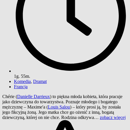
1g. 55m.
Komedia
,
Dramat
Francja
Chérie (
Danielle Darrieux
) to piękna młoda kobieta, która pracuje
jako dziewczyna do towarzystwa. Poznaje młodego i bogatego
mężczyznę – Maxime'a (
Louis Salou
) – który prosi ją, by została
jego fikcyjną żoną. Jego matka chce go ożenić z inną, bogatą
dziewczyną, której on nie chce. Rodzina odkrywa…
zobacz więcej