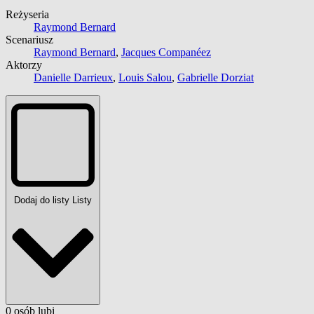
Reżyseria
Raymond Bernard
Scenariusz
Raymond Bernard
,
Jacques Companéez
Aktorzy
Danielle Darrieux
,
Louis Salou
,
Gabrielle Dorziat
Dodaj do listy
Listy
0
osób
lubi