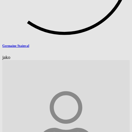
Germaine Stainval
jako