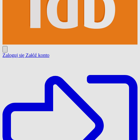
Zaloguj się
Załóź konto