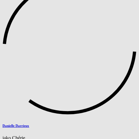
Danielle Darrieux
jako Chérie