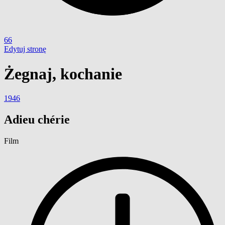
66
Edytuj stronę
Żegnaj, kochanie
1946
Adieu chérie
Film