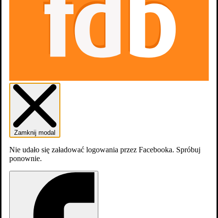
Trailer #1
Zdjęcia
43
Zamknij modal
Nie udało się załadować logowania przez Facebooka. Spróbuj
ponownie.