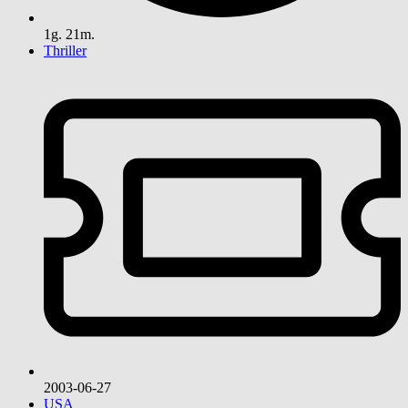
1g. 21m.
Thriller
2003-06-27
USA