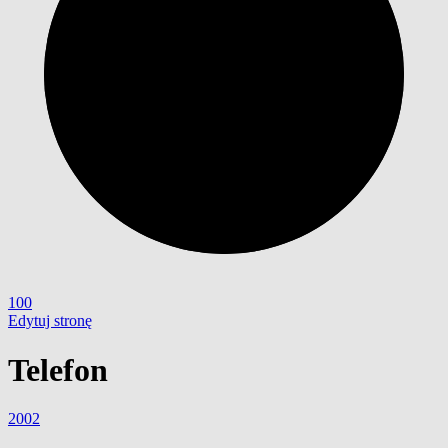
100
Edytuj stronę
Telefon
2002