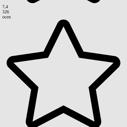
7,4
326
ocen