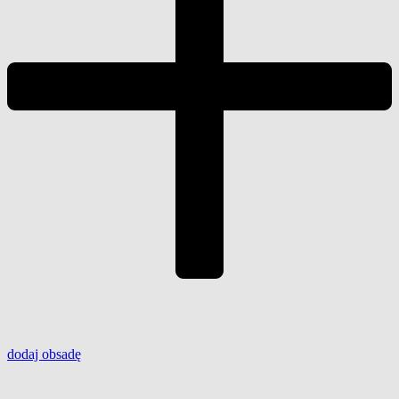
dodaj
obsadę