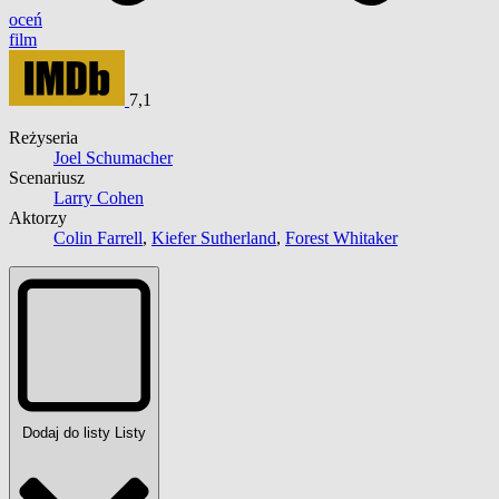
oceń
film
7,1
Reżyseria
Joel Schumacher
Scenariusz
Larry Cohen
Aktorzy
Colin Farrell
,
Kiefer Sutherland
,
Forest Whitaker
Dodaj do listy
Listy