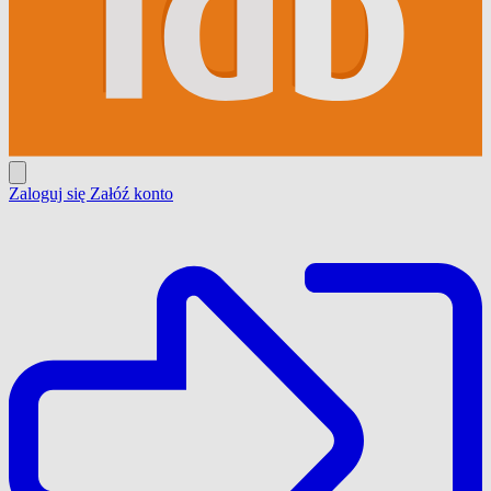
Zaloguj się
Załóź konto