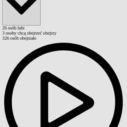
26
osób
lubi
3
osoby
chcą obejrzeć
obejrzy
326
osób
obejrzało