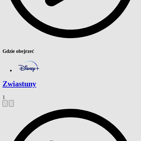
Gdzie obejrzeć
Zwiastuny
1