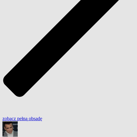
zobacz
pełną
obsadę