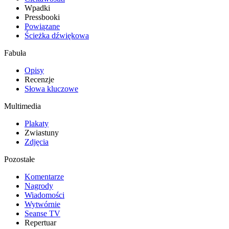
Wpadki
Pressbooki
Powiązane
Ścieżka dźwiękowa
Fabuła
Opisy
Recenzje
Słowa kluczowe
Multimedia
Plakaty
Zwiastuny
Zdjęcia
Pozostałe
Komentarze
Nagrody
Wiadomości
Wytwórnie
Seanse TV
Repertuar