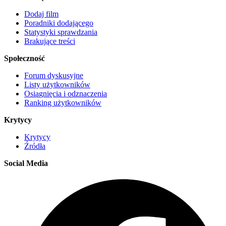
Dodaj film
Poradniki dodającego
Statystyki sprawdzania
Brakujące treści
Społeczność
Forum dyskusyjne
Listy użytkowników
Osiągnięcia i odznaczenia
Ranking użytkowników
Krytycy
Krytycy
Źródła
Social Media