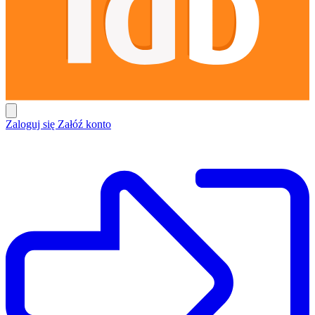
Zaloguj się
Załóź konto