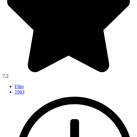
7,2
Film
1963