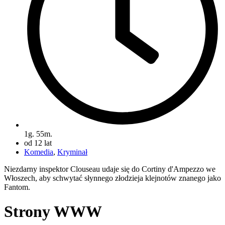
1g. 55m.
od 12 lat
Komedia
,
Kryminał
Niezdarny inspektor Clouseau udaje się do Cortiny d'Ampezzo we
Włoszech, aby schwytać słynnego złodzieja klejnotów znanego jako
Fantom.
Strony WWW