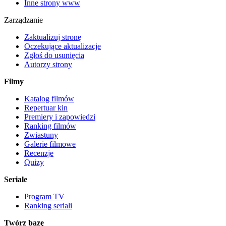
Inne strony www
Zarządzanie
Zaktualizuj stronę
Oczekujące aktualizacje
Zgłoś do usunięcia
Autorzy strony
Filmy
Katalog filmów
Repertuar kin
Premiery i zapowiedzi
Ranking filmów
Zwiastuny
Galerie filmowe
Recenzje
Quizy
Seriale
Program TV
Ranking seriali
Twórz bazę