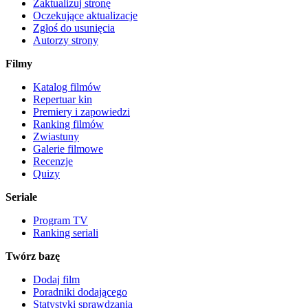
Zaktualizuj stronę
Oczekujące aktualizacje
Zgłoś do usunięcia
Autorzy strony
Filmy
Katalog filmów
Repertuar kin
Premiery i zapowiedzi
Ranking filmów
Zwiastuny
Galerie filmowe
Recenzje
Quizy
Seriale
Program TV
Ranking seriali
Twórz bazę
Dodaj film
Poradniki dodającego
Statystyki sprawdzania