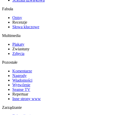
Ścieżka dźwiękowa
Fabuła
Opisy
Recenzje
Słowa kluczowe
Multimedia
Plakaty
Zwiastuny
Zdjęcia
Pozostałe
Komentarze
Nagrody
Wiadomości
Wytwórnie
Seanse TV
Repertuar
Inne strony www
Zarządzanie