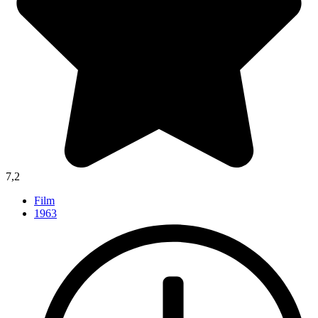
7,2
Film
1963