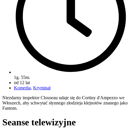
1g. 55m.
od 12 lat
Komedia
,
Kryminał
Niezdarny inspektor Clouseau udaje się do Cortiny d'Ampezzo we
Włoszech, aby schwytać słynnego złodzieja klejnotów znanego jako
Fantom.
Seanse telewizyjne