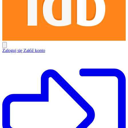
Zaloguj się
Załóź konto