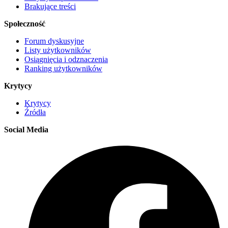
Brakujące treści
Społeczność
Forum dyskusyjne
Listy użytkowników
Osiągnięcia i odznaczenia
Ranking użytkowników
Krytycy
Krytycy
Źródła
Social Media