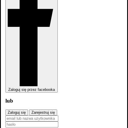
Elizabeth Perkins
,
Tom Hanks
Tom Hanks
Zaloguj się przez facebooka
lub
Zaloguj się
Zarejestruj się