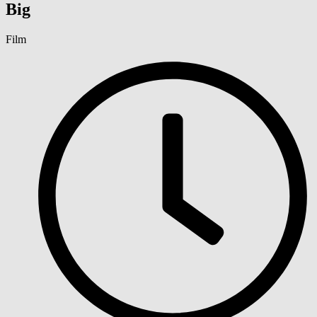
Big
Film