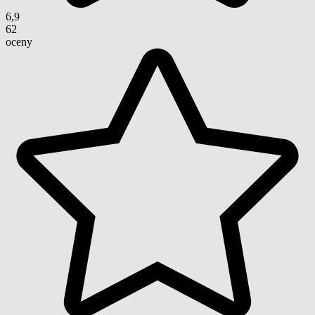
6,9
62
oceny