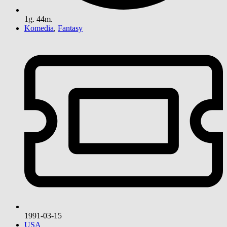
1g. 44m.
Komedia
,
Fantasy
1991-03-15
USA