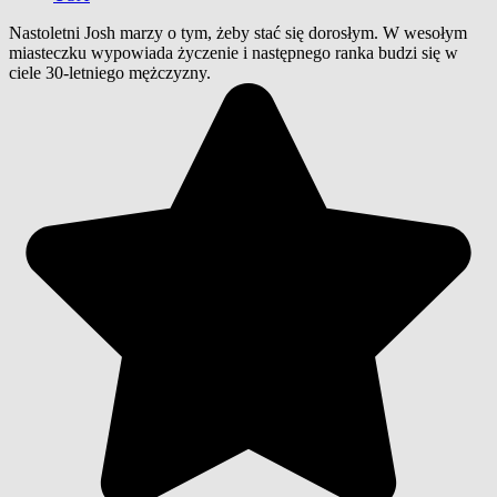
Nastoletni Josh marzy o tym, żeby stać się dorosłym. W wesołym
miasteczku wypowiada życzenie i następnego ranka budzi się w
ciele 30-letniego mężczyzny.