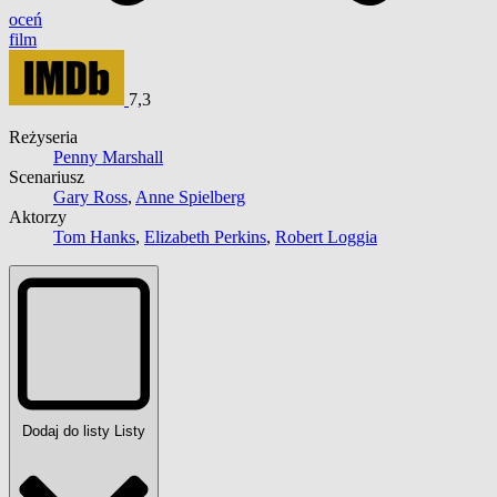
oceń
film
7,3
Reżyseria
Penny Marshall
Scenariusz
Gary Ross
,
Anne Spielberg
Aktorzy
Tom Hanks
,
Elizabeth Perkins
,
Robert Loggia
Dodaj do listy
Listy