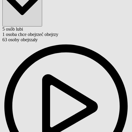
5
osób
lubi
1
osoba
chce obejrzeć
obejrzy
63
osoby
obejrzały