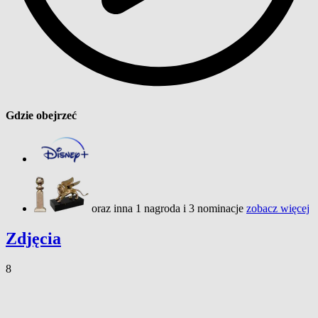
Gdzie obejrzeć
oraz inna 1 nagroda i 3 nominacje
zobacz więcej
Zdjęcia
8