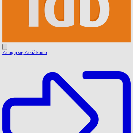
Zaloguj się
Załóź konto