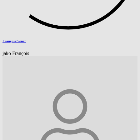
François Siener
jako François