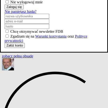
Nie wylogowuj mnie
Zaloguj się
Nie pamiętasz hasła?
Chcę otrzymywać newsletter FDB
Zgadzam się na
Warunki korzystania
oraz
Polityce
prywatności
Załóż konto
zobacz
pełną
obsadę