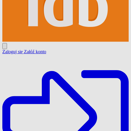
Zaloguj się
Załóź konto