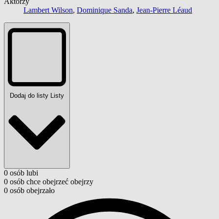
Aktorzy
Lambert Wilson
,
Dominique Sanda
,
Jean-Pierre Léaud
Dodaj do listy
Listy
0
osób
lubi
0
osób
chce obejrzeć
obejrzy
0
osób
obejrzało