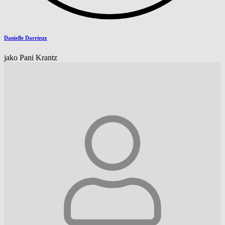
Danielle Darrieux
jako Pani Krantz