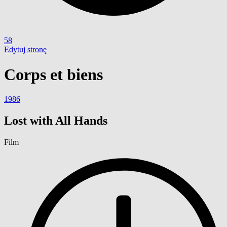
58
Edytuj stronę
Corps et biens
1986
Lost with All Hands
Film