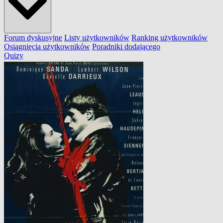
Forum dyskusyjne
Listy użytkowników
Ranking użytkowników
Osiągnięcia użytkowników
Poradniki dodającego
Quizy