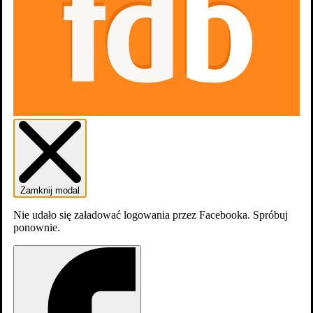
dodaj
obsadę
Zamknij modal
Nie udało się załadować logowania przez Facebooka. Spróbuj
ponownie.