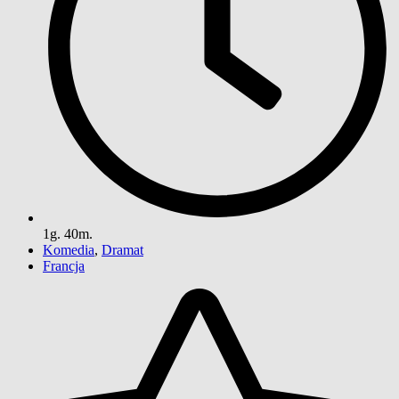
1g. 40m.
Komedia
,
Dramat
Francja