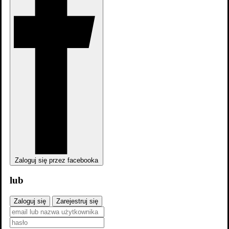
Zaloguj się przez facebooka
lub
Zaloguj się
Zarejestruj się