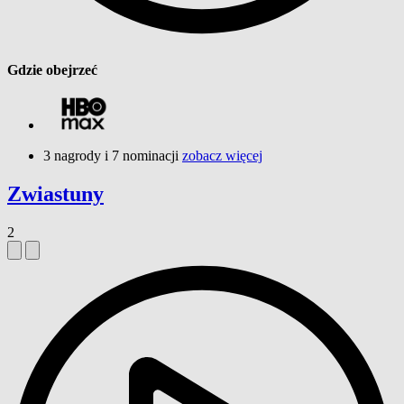
Gdzie obejrzeć
3 nagrody i 7 nominacji
zobacz więcej
Zwiastuny
2