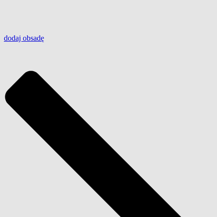
dodaj
obsadę