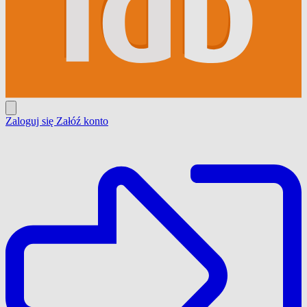
Zaloguj się
Załóź konto