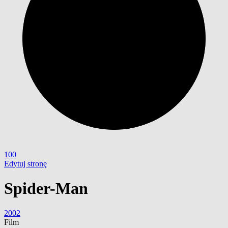
100
Edytuj stronę
Spider-Man
2002
Film