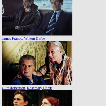
James Franco
,
Willem Dafoe
Cliff Robertson
,
Rosemary Harris