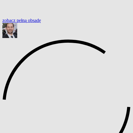
zobacz
pełną
obsadę