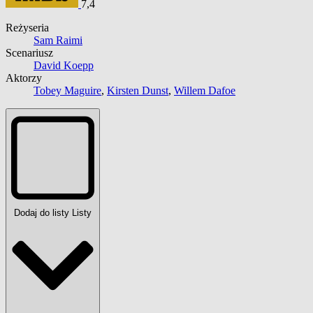
7,4
Reżyseria
Sam Raimi
Scenariusz
David Koepp
Aktorzy
Tobey Maguire
,
Kirsten Dunst
,
Willem Dafoe
Dodaj do listy
Listy