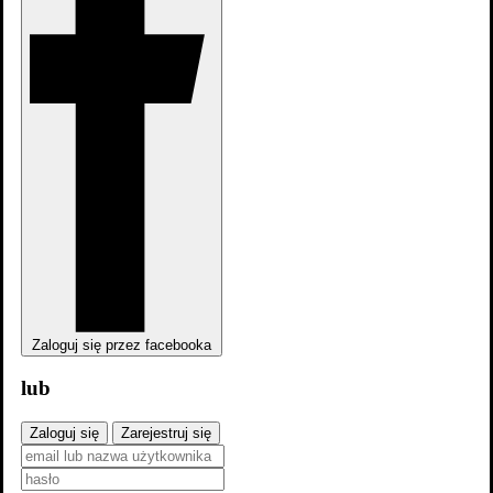
Trailer #2
Zdjęcia
64
Zaloguj się przez facebooka
lub
Zaloguj się
Zarejestruj się