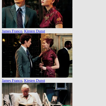
James Franco
,
Kirsten Dunst
James Franco
,
Kirsten Dunst