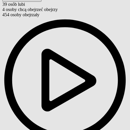
39
osób
lubi
4
osoby
chcą obejrzeć
obejrzy
454
osoby
obejrzały