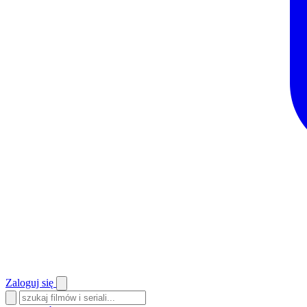
Zaloguj się