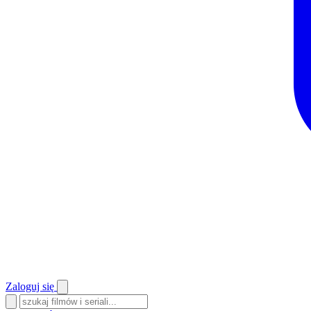
Zaloguj się