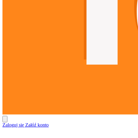
Zaloguj się
Załóź konto