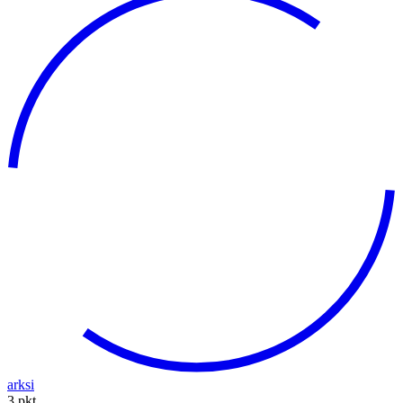
arksi
3 pkt.