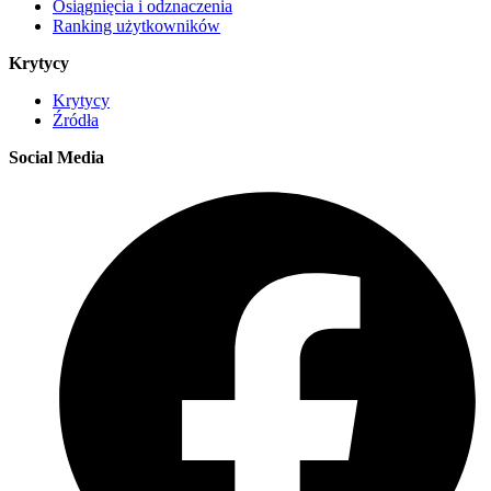
Osiągnięcia i odznaczenia
Ranking użytkowników
Krytycy
Krytycy
Źródła
Social Media