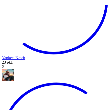
Yankee_Notch
23 pkt.
2