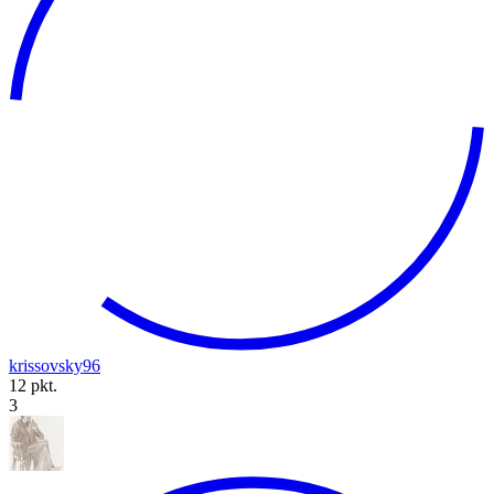
krissovsky96
12 pkt.
3