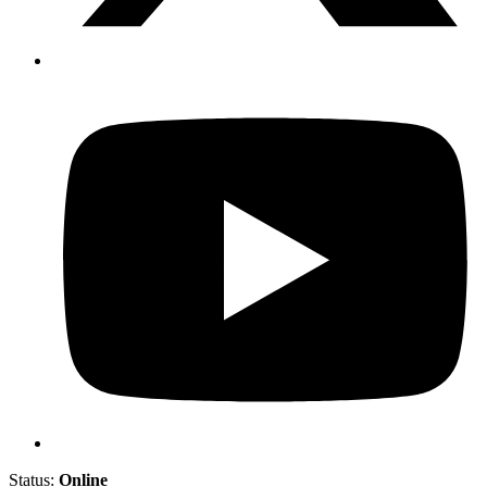
Status:
Online