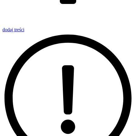
dodaj
treści