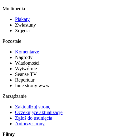
Multimedia
Plakaty
Zwiastuny
Zdjęcia
Pozostałe
Komentarze
Nagrody
Wiadomości
Wytwórnie
Seanse TV
Repertuar
Inne strony www
Zarządzanie
Zaktualizuj stronę
Oczekujące aktualizacje
Zgłoś do usunięcia
Autorzy strony
Filmy