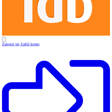
Zaloguj się
Załóź konto