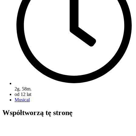
2g. 58m.
od 12 lat
Musical
Współtworzą
tę stronę