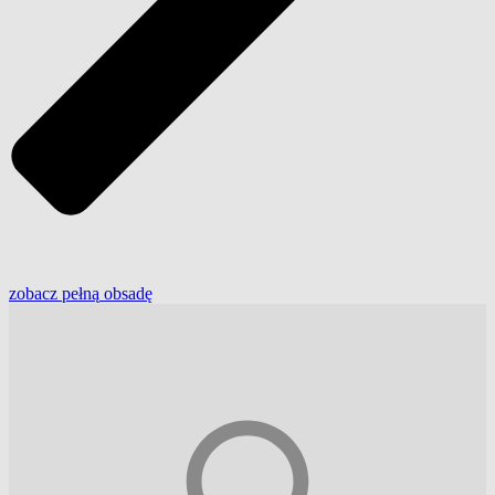
zobacz
pełną
obsadę