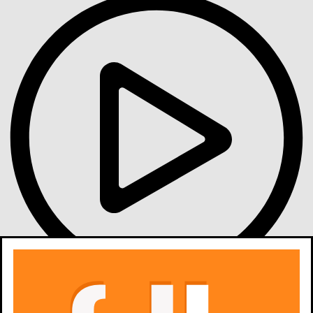
Gdzie obejrzeć