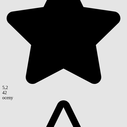
5,2
42
oceny