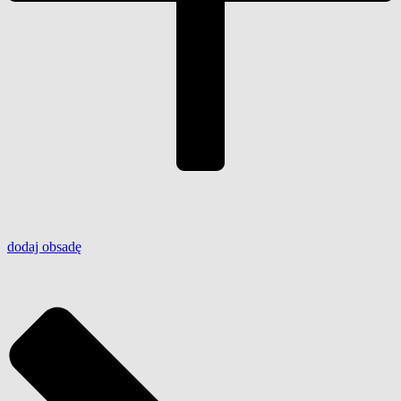
dodaj
obsadę