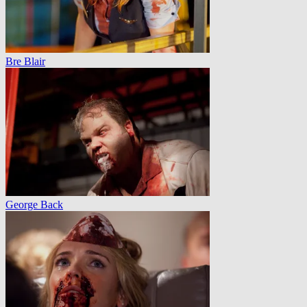
Bre Blair
George Back