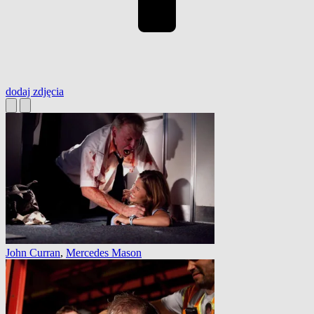
dodaj
zdjęcia
John Curran
,
Mercedes Mason