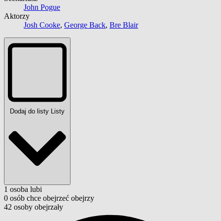
John Pogue
Aktorzy
Josh Cooke
,
George Back
,
Bre Blair
Dodaj do listy
Listy
1
osoba
lubi
0
osób
chce obejrzeć
obejrzy
42
osoby
obejrzały