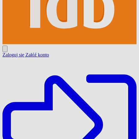
Zaloguj się
Załóź konto