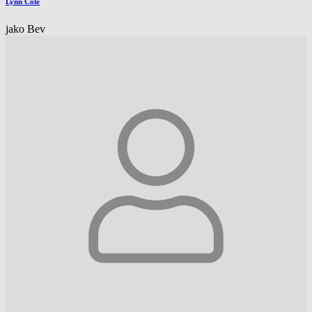
Lynn Cole
jako Bev