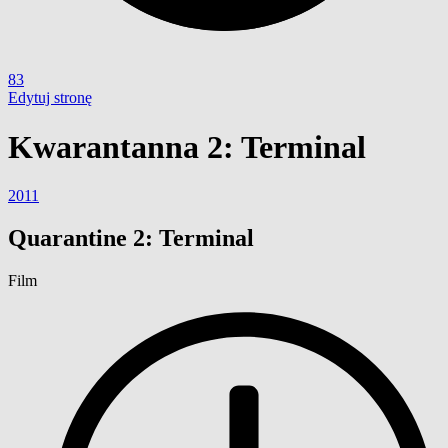
83
Edytuj stronę
Kwarantanna 2: Terminal
2011
Quarantine 2: Terminal
Film