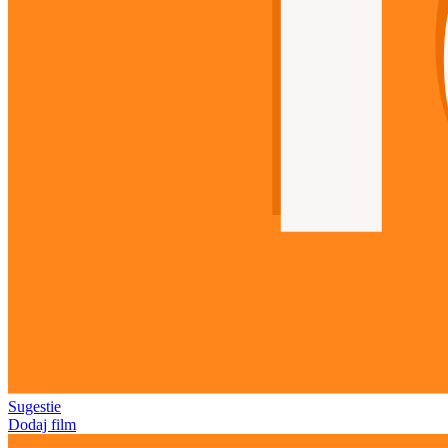
Sugestie
Dodaj film