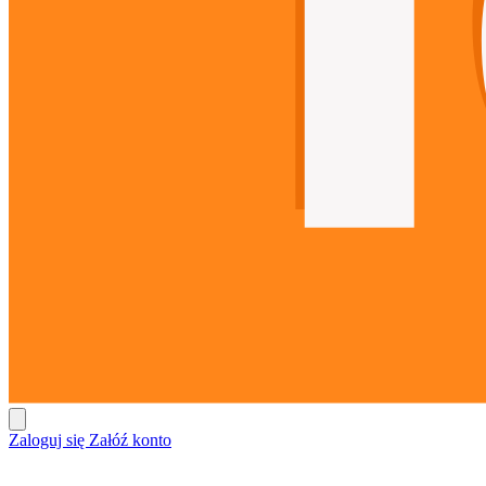
Zaloguj się
Załóź konto