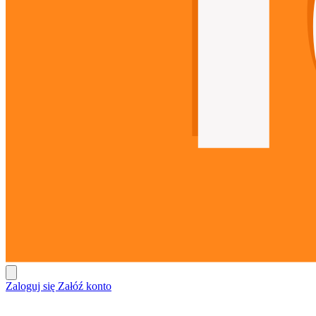
Zaloguj się
Załóź konto