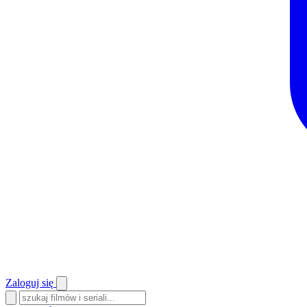
Zaloguj się