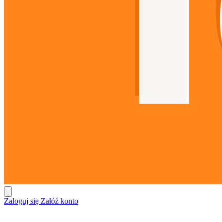
Zaloguj się
Załóź konto