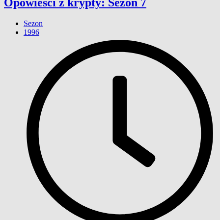
Opowieści z krypty: Sezon 7
Sezon
1996