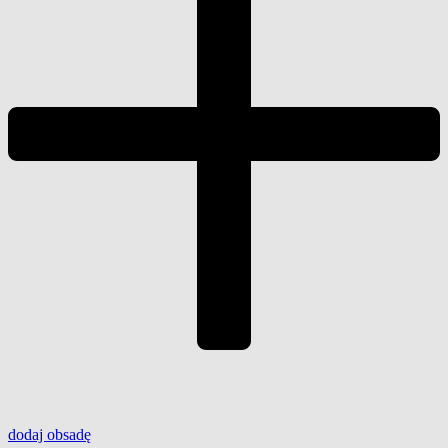
dodaj
obsadę