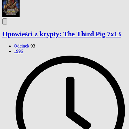
Opowieści z krypty: The Third Pig 7x13
Odcinek
93
1996