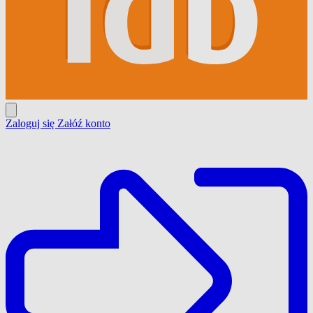
Zaloguj się
Załóź konto