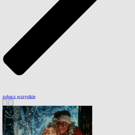
zobacz wszystkie