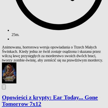
25m.
Animowana, horrorowa wersja opowiadania o Trzech Małych
Świnkach. Kiedy jedna ze świń zostaje osądzona i skazana przez
wilczą ławę przysięgłych za morderstwo swoich dwóch braci,
tworzy zombie-świnię, aby zemścić się na prawdziwym mordercy.
Opowieści z krypty: Ear Today... Gone
Tomorrow 7x12