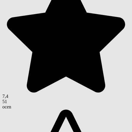
7,4
51
ocen