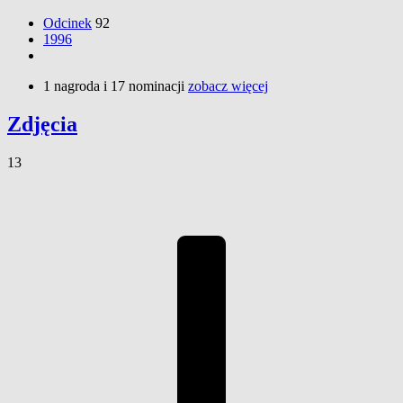
Odcinek
92
1996
1 nagroda i 17 nominacji
zobacz więcej
Zdjęcia
13