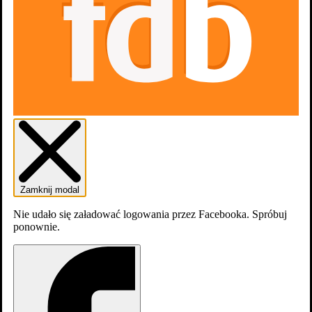
Gdzie obejrzeć
Aktualnie tytuł nie jest dostępny na
platformach
streamingowych
Sezony
7
Zamknij modal
Nie udało się załadować logowania przez Facebooka. Spróbuj
ponownie.