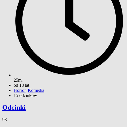
25m.
od 18 lat
Horror
,
Komedia
15 odcinków
Odcinki
93