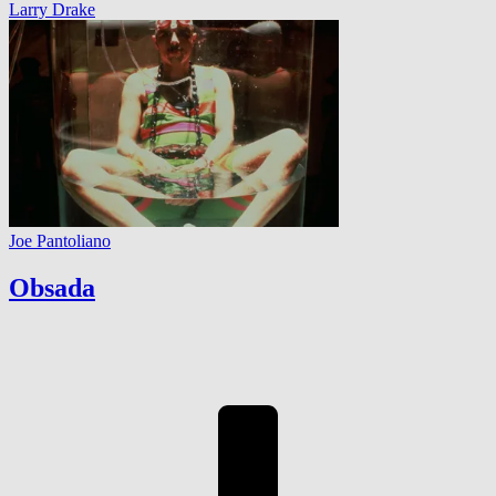
Larry Drake
Joe Pantoliano
Obsada