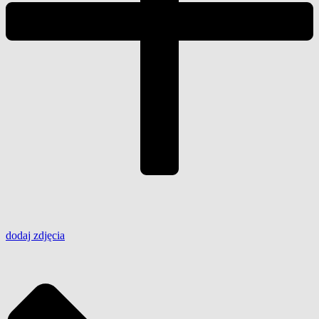
dodaj
zdjęcia