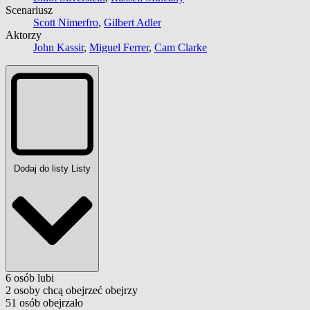
Scenariusz
Scott Nimerfro
,
Gilbert Adler
Aktorzy
John Kassir
,
Miguel Ferrer
,
Cam Clarke
Dodaj do listy
Listy
6
osób
lubi
2
osoby
chcą obejrzeć
obejrzy
51
osób
obejrzało