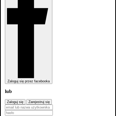
dodaj
sezon
Zaloguj się przez facebooka
lub
Zaloguj się
Zarejestruj się