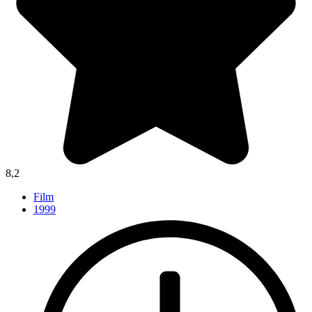
8,2
Film
1999