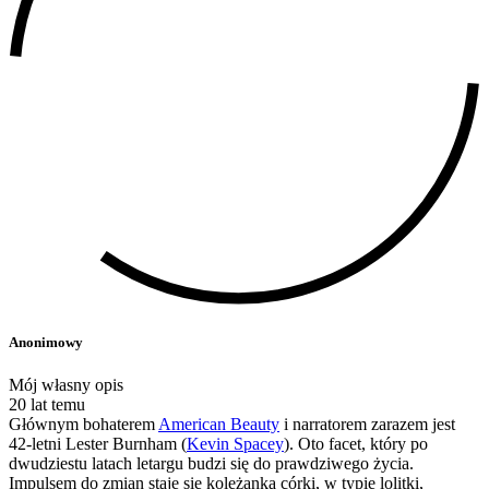
Anonimowy
Mój własny opis
20 lat temu
Głównym bohaterem
American Beauty
i narratorem zarazem jest
42-letni Lester Burnham (
Kevin Spacey
). Oto facet, który po
dwudziestu latach letargu budzi się do prawdziwego życia.
Impulsem do zmian staje się koleżanka córki, w typie lolitki,