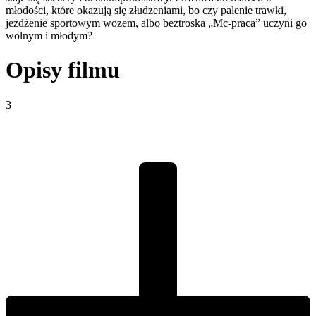
młodości, które okazują się złudzeniami, bo czy palenie trawki,
jeżdżenie sportowym wozem, albo beztroska „Mc-praca” uczyni go
wolnym i młodym?
Opisy filmu
3