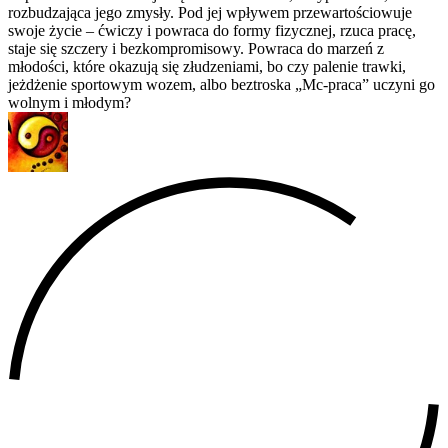
rozbudzająca jego zmysły. Pod jej wpływem przewartościowuje
swoje życie – ćwiczy i powraca do formy fizycznej, rzuca pracę,
staje się szczery i bezkompromisowy. Powraca do marzeń z
młodości, które okazują się złudzeniami, bo czy palenie trawki,
jeżdżenie sportowym wozem, albo beztroska „Mc-praca” uczyni go
wolnym i młodym?