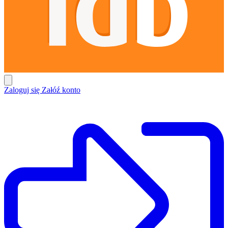
Zaloguj się
Załóź konto