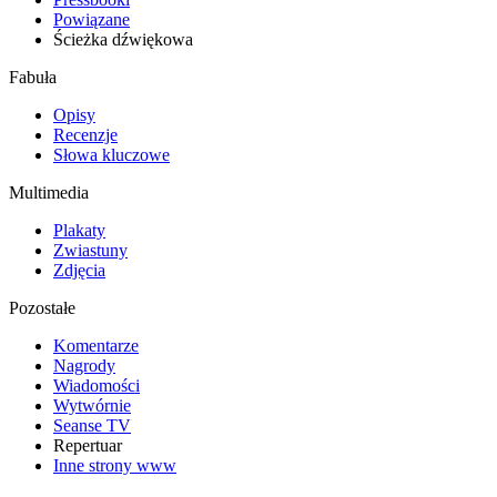
Powiązane
Ścieżka dźwiękowa
Fabuła
Opisy
Recenzje
Słowa kluczowe
Multimedia
Plakaty
Zwiastuny
Zdjęcia
Pozostałe
Komentarze
Nagrody
Wiadomości
Wytwórnie
Seanse TV
Repertuar
Inne strony www