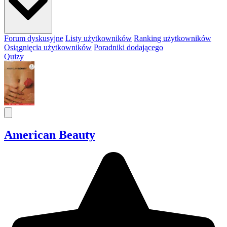
Forum dyskusyjne
Listy użytkowników
Ranking użytkowników
Osiągnięcia użytkowników
Poradniki dodającego
Quizy
American Beauty