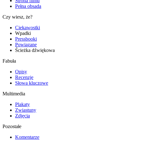
Strona filmu
Pełna obsada
Czy wiesz, że?
Ciekawostki
Wpadki
Pressbooki
Powiązane
Ścieżka dźwiękowa
Fabuła
Opisy
Recenzje
Słowa kluczowe
Multimedia
Plakaty
Zwiastuny
Zdjęcia
Pozostałe
Komentarze