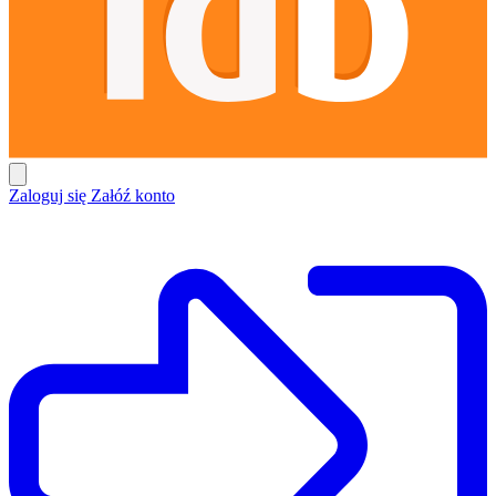
Zaloguj się
Załóź konto