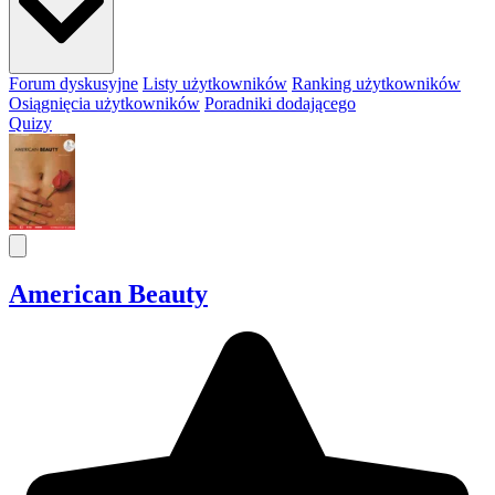
Forum dyskusyjne
Listy użytkowników
Ranking użytkowników
Osiągnięcia użytkowników
Poradniki dodającego
Quizy
American Beauty