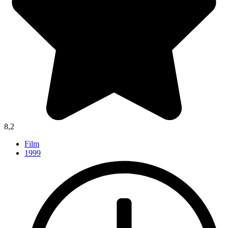
8,2
Film
1999