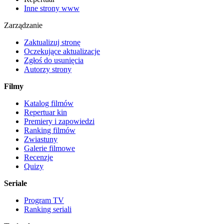
Inne strony www
Zarządzanie
Zaktualizuj stronę
Oczekujące aktualizacje
Zgłoś do usunięcia
Autorzy strony
Filmy
Katalog filmów
Repertuar kin
Premiery i zapowiedzi
Ranking filmów
Zwiastuny
Galerie filmowe
Recenzje
Quizy
Seriale
Program TV
Ranking seriali