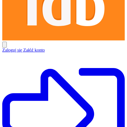
Zaloguj się
Załóź konto