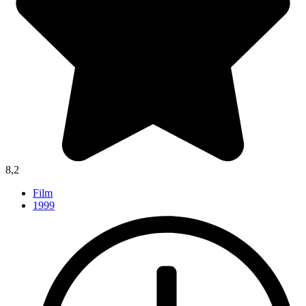
8,2
Film
1999