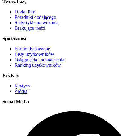
Twórz bazę
Dodaj film
Poradniki dodającego
Statystyki sprawdzania
Brakujące treści
Społeczność
Forum dyskusyjne
Listy użytkowników
Osiągnięcia i odznaczenia
Ranking użytkowników
Krytycy
Krytycy
Źródła
Social Media