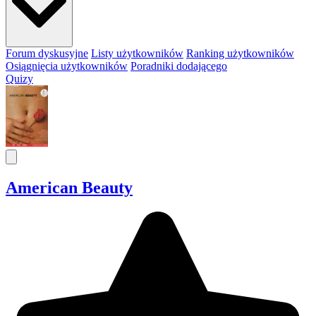
Forum dyskusyjne
Listy użytkowników
Ranking użytkowników
Osiągnięcia użytkowników
Poradniki dodającego
Quizy
American Beauty