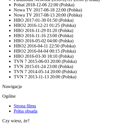
Polsat
2018-12-06 22:00
(Polska)
Nowa TV
2017-08-18 22:00
(Polska)
Nowa TV
2017-08-13 20:00
(Polska)
HBO
2017-01-30 01:50
(Polska)
HBO2
2016-12-21 01:25
(Polska)
HBO
2016-11-29 01:20
(Polska)
HBO
2016-11-16 23:00
(Polska)
HBO
2016-05-02 04:00
(Polska)
HBO2
2016-04-11 22:50
(Polska)
HBO2
2016-04-04 00:15
(Polska)
HBO
2016-03-30 18:10
(Polska)
TVN 7
2015-06-03 20:00
(Polska)
TVN
2015-01-24 23:00
(Polska)
TVN 7
2014-05-14 20:00
(Polska)
TVN 7
2013-11-13 20:00
(Polska)
Nawigacja
Ogólne
Strona filmu
Pełna obsada
Czy wiesz, że?