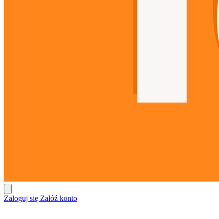
Zaloguj się
Załóź konto