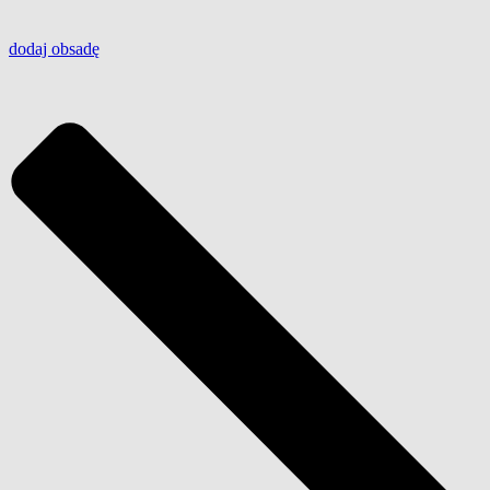
dodaj
obsadę