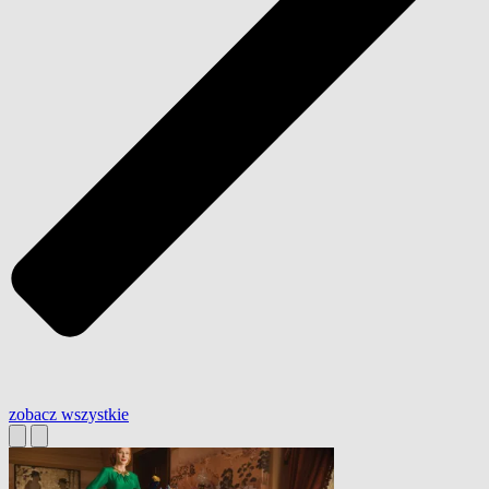
zobacz wszystkie