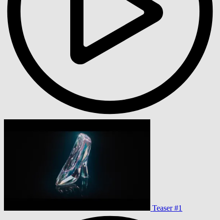
Teaser #1