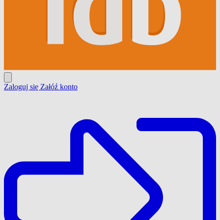
Zaloguj się
Załóź konto