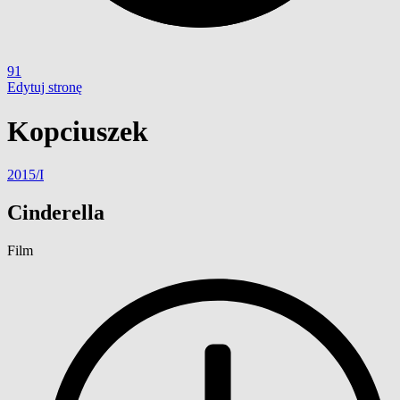
91
Edytuj stronę
Kopciuszek
2015/I
Cinderella
Film