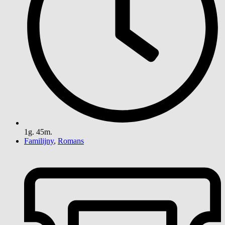
1g. 45m.
Familijny
,
Romans