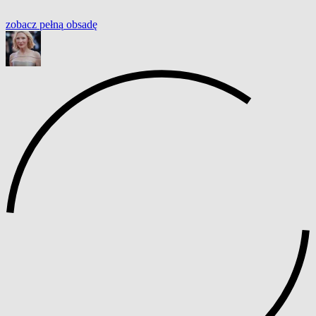
zobacz
pełną
obsadę