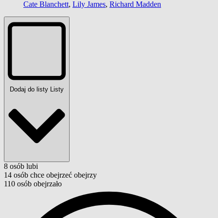
Cate Blanchett
,
Lily James
,
Richard Madden
Dodaj do listy
Listy
8
osób
lubi
14
osób
chce obejrzeć
obejrzy
110
osób
obejrzało