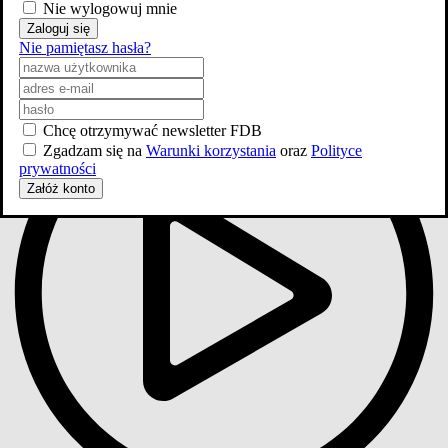
Nie wylogowuj mnie
Zaloguj się
Nie pamiętasz hasła?
Zwiastun #2
Chcę otrzymywać newsletter FDB
Zgadzam się na
Warunki korzystania
oraz
Polityce
prywatności
Załóż konto