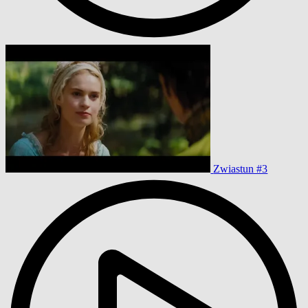
Zwiastun #3