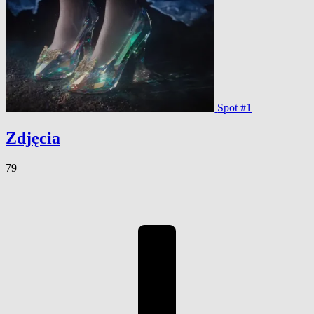
Spot #1
Zdjęcia
79