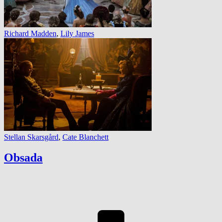
Richard Madden
,
Lily James
Stellan Skarsgård
,
Cate Blanchett
Obsada