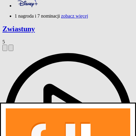
1 nagroda i 7 nominacji
zobacz więcej
Zwiastuny
5