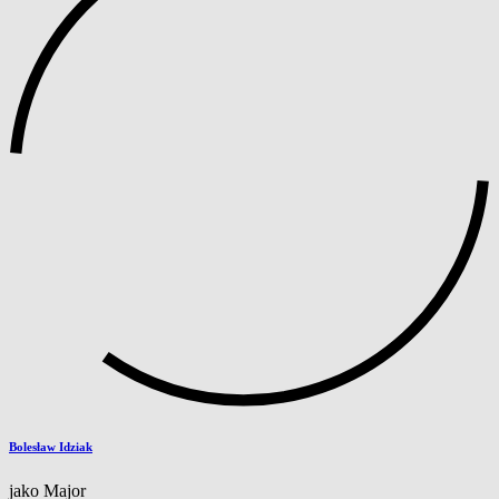
Bolesław Idziak
jako Major