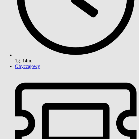
1g. 14m.
Obyczajowy