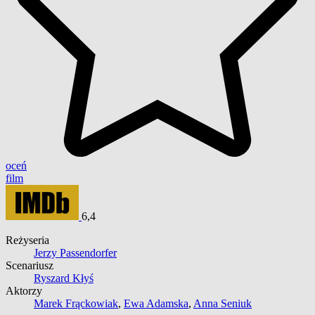
oceń
film
6,4
Reżyseria
Jerzy Passendorfer
Scenariusz
Ryszard Kłyś
Aktorzy
Marek Frąckowiak
,
Ewa Adamska
,
Anna Seniuk