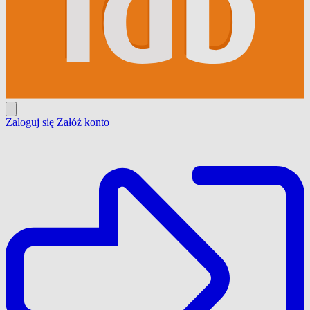
Zaloguj się
Załóź konto