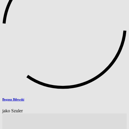
Bogusz Bilewski
jako Szuler