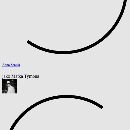
Anna Seniuk
jako Matka Tymona