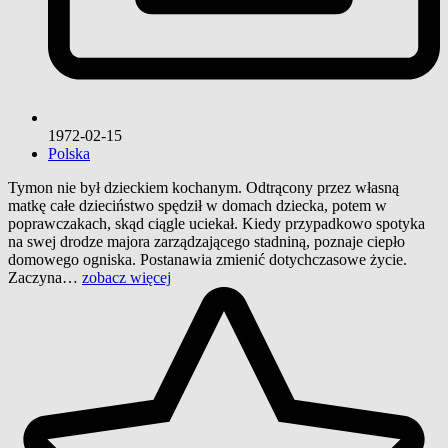
1972-02-15
Polska
Tymon nie był dzieckiem kochanym. Odtrącony przez własną
matkę całe dzieciństwo spędził w domach dziecka, potem w
poprawczakach, skąd ciągle uciekał. Kiedy przypadkowo spotyka
na swej drodze majora zarządzającego stadniną, poznaje ciepło
domowego ogniska. Postanawia zmienić dotychczasowe życie.
Zaczyna…
zobacz więcej