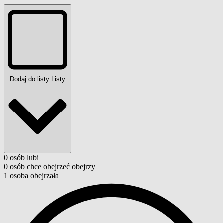
Dodaj do listy
Listy
0
osób
lubi
0
osób
chce obejrzeć
obejrzy
1
osoba
obejrzała