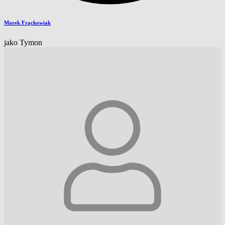
Marek Frąckowiak
jako Tymon