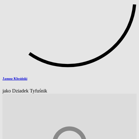
Janusz Kłosiński
jako Dziadek Tyfuśnik