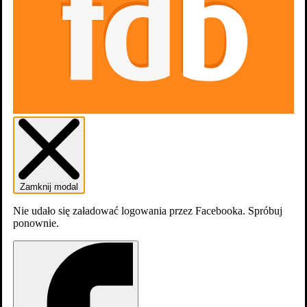
3 nagrody i 1 udział w konkursie
zobacz więcej
Zdjęcia
6
Zamknij modal
Nie udało się załadować logowania przez Facebooka. Spróbuj
ponownie.