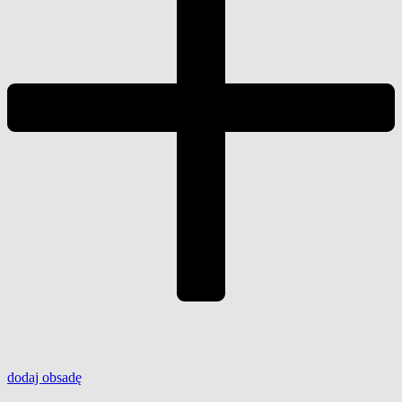
dodaj
obsadę