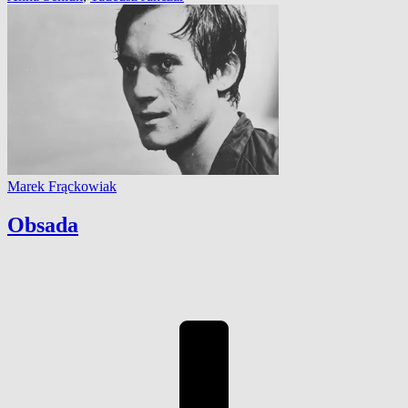
Marek Frąckowiak
Obsada