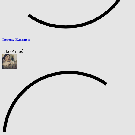
Ireneusz Karamon
jako Antoś