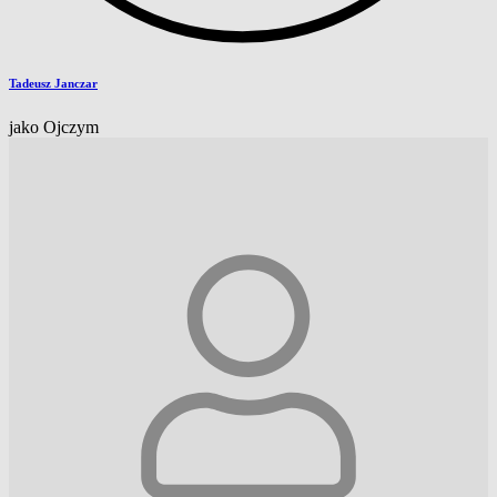
Tadeusz Janczar
jako Ojczym