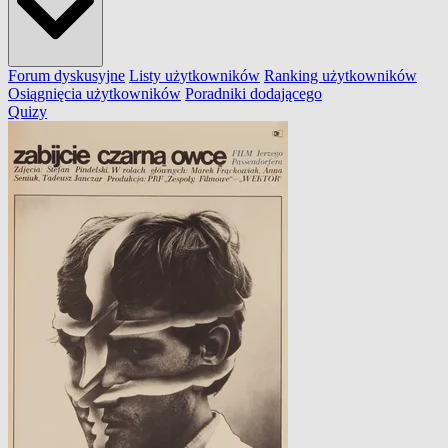
Forum dyskusyjne
Listy użytkowników
Ranking użytkowników
Osiągnięcia użytkowników
Poradniki dodającego
Quizy