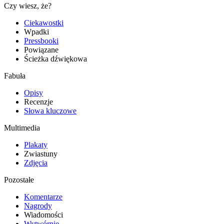
Czy wiesz, że?
Ciekawostki
Wpadki
Pressbooki
Powiązane
Ścieżka dźwiękowa
Fabuła
Opisy
Recenzje
Słowa kluczowe
Multimedia
Plakaty
Zwiastuny
Zdjęcia
Pozostałe
Komentarze
Nagrody
Wiadomości
Wytwórnie