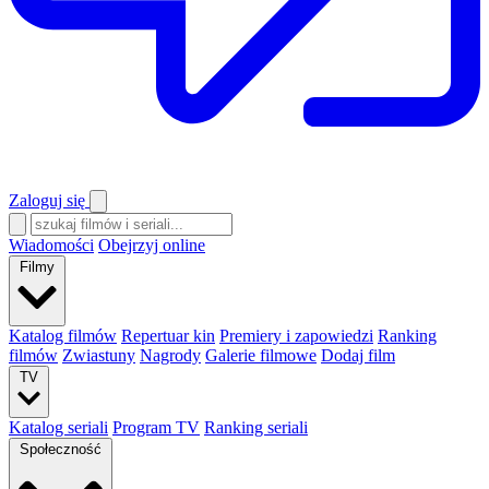
Zaloguj się
Wiadomości
Obejrzyj online
Filmy
Katalog filmów
Repertuar kin
Premiery i zapowiedzi
Ranking
filmów
Zwiastuny
Nagrody
Galerie filmowe
Dodaj film
TV
Katalog seriali
Program TV
Ranking seriali
Społeczność