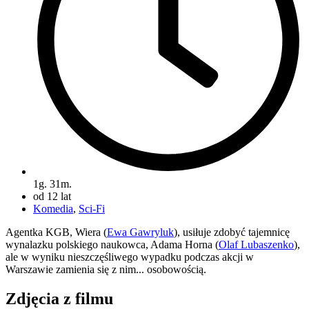
1g. 31m.
od 12 lat
Komedia
,
Sci-Fi
Agentka KGB, Wiera (
Ewa Gawryluk
), usiłuje zdobyć tajemnicę
wynalazku polskiego naukowca, Adama Horna (
Olaf Lubaszenko
),
ale w wyniku nieszczęśliwego wypadku podczas akcji w
Warszawie zamienia się z nim... osobowością.
Zdjęcia z filmu