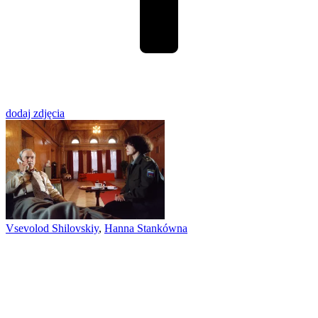
dodaj zdjęcia
Vsevolod Shilovskiy
,
Hanna Stankówna