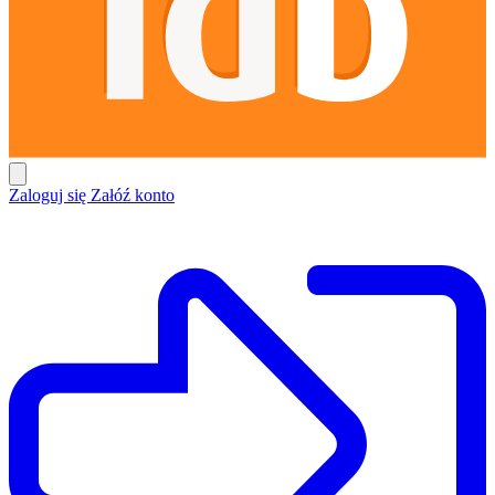
Zaloguj się
Załóź konto