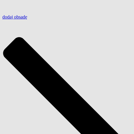
dodaj
obsadę