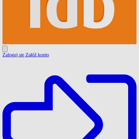
Zaloguj się
Załóź konto