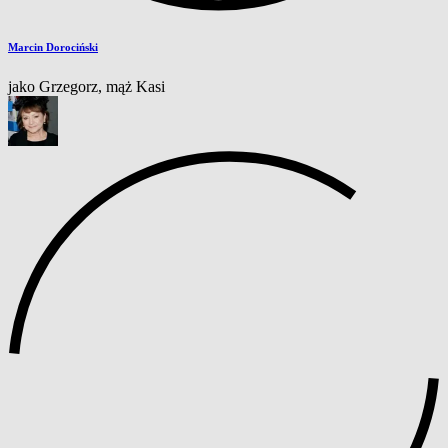
Marcin Dorociński
jako Grzegorz, mąż Kasi