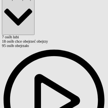
7
osób
lubi
18
osób
chce obejrzeć
obejrzy
95
osób
obejrzało