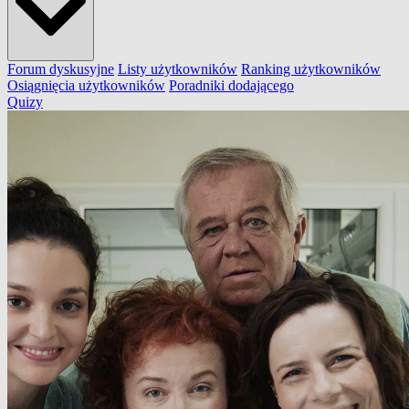
Forum dyskusyjne
Listy użytkowników
Ranking użytkowników
Osiągnięcia użytkowników
Poradniki dodającego
Quizy