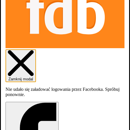
Zwiastun #1
Zdjęcia
17
Zamknij modal
Nie udało się załadować logowania przez Facebooka. Spróbuj
ponownie.