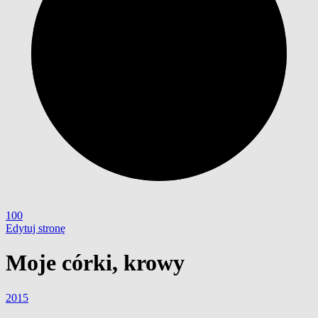
100
Edytuj stronę
Moje córki, krowy
2015