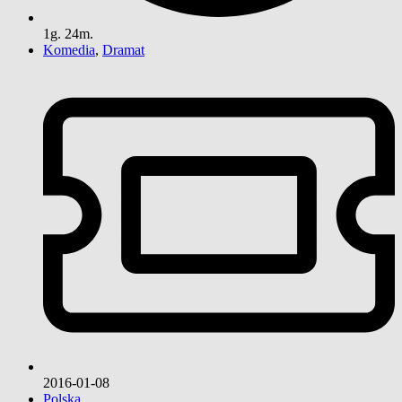
1g. 24m.
Komedia
,
Dramat
2016-01-08
Polska