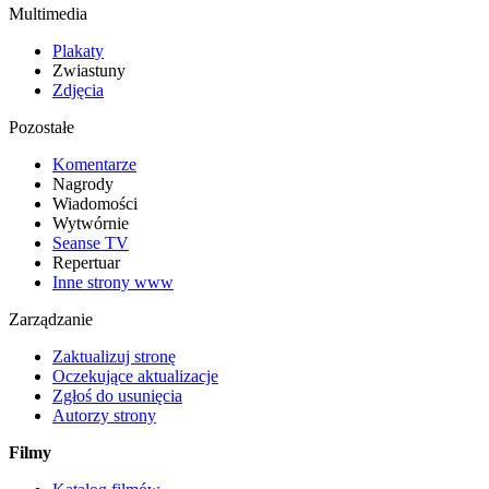
Multimedia
Plakaty
Zwiastuny
Zdjęcia
Pozostałe
Komentarze
Nagrody
Wiadomości
Wytwórnie
Seanse TV
Repertuar
Inne strony www
Zarządzanie
Zaktualizuj stronę
Oczekujące aktualizacje
Zgłoś do usunięcia
Autorzy strony
Filmy