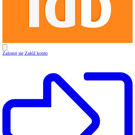
Zaloguj się
Załóź konto