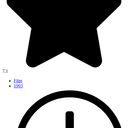
7,1
Film
1993