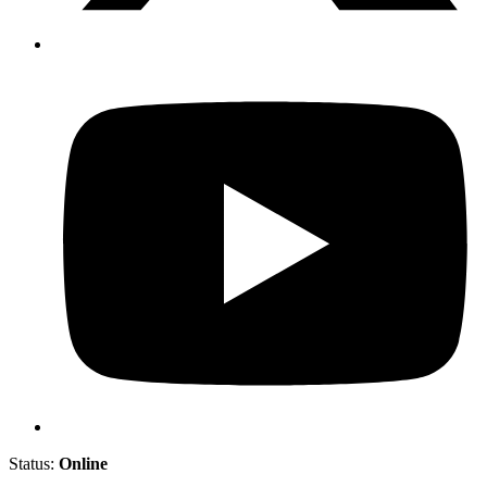
Status:
Online