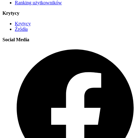
Ranking użytkowników
Krytycy
Krytycy
Źródła
Social Media