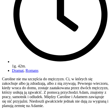
1g. 42m.
Dramat
,
Romans
Caroline nie ma szczęścia do mężczyzn. Ci, w których się
zakochuje albo ją zdradzają, albo z nią zrywają. Pewnego wieczoru,
kiedy wraca do domu, zostaje zaatakowana przez dwóch mężczyzn,
którzy usiłują ją zgwałcić. Z pomocą przychodzi Adam, znajomy z
pracy, samotnik i odludek. Między Caroline i Adamem zawiązuje
się nić przyjaźni. Niedoszli gwałciciele jednak nie dają za wygraną i
planują zemstę na Adamie.