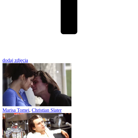
dodaj zdjęcia
Marisa Tomei
,
Christian Slater