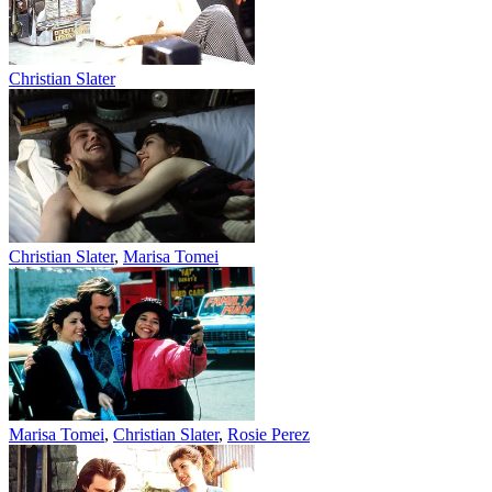
Christian Slater
Christian Slater
,
Marisa Tomei
Marisa Tomei
,
Christian Slater
,
Rosie Perez