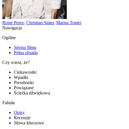
Rosie Perez
,
Christian Slater
,
Marisa Tomei
Nawigacja
Ogólne
Strona filmu
Pełna obsada
Czy wiesz, że?
Ciekawostki
Wpadki
Pressbooki
Powiązane
Ścieżka dźwiękowa
Fabuła
Opisy
Recenzje
Słowa kluczowe