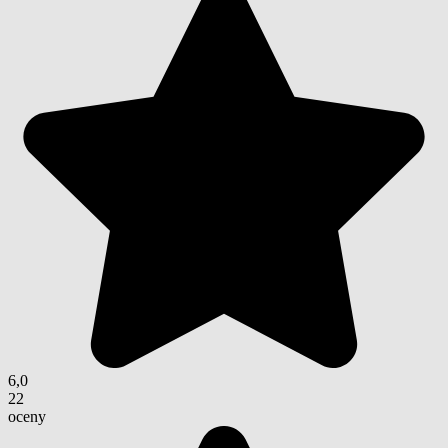
6,0
22
oceny