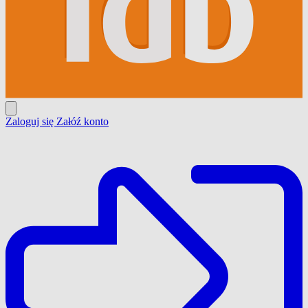
Zaloguj się
Załóź konto