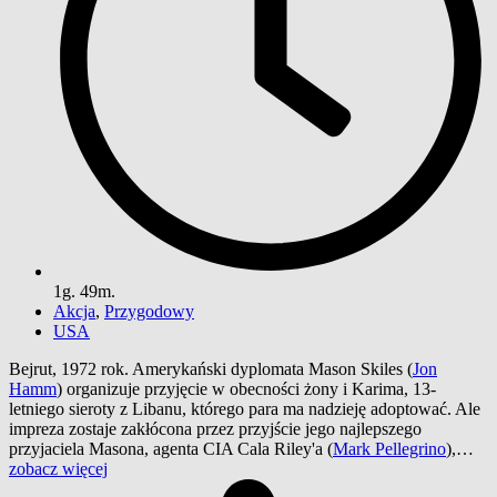
1g. 49m.
Akcja
,
Przygodowy
USA
Bejrut, 1972 rok. Amerykański dyplomata Mason Skiles (
Jon
Hamm
) organizuje przyjęcie w obecności żony i Karima, 13-
letniego sieroty z Libanu, którego para ma nadzieję adoptować. Ale
impreza zostaje zakłócona przez przyjście jego najlepszego
przyjaciela Masona, agenta CIA Cala Riley'a (
Mark Pellegrino
),…
zobacz więcej