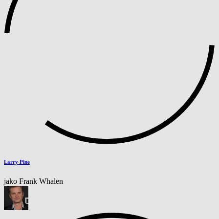
Larry Pine
jako Frank Whalen