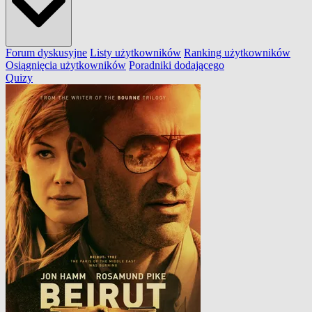
Forum dyskusyjne
Listy użytkowników
Ranking użytkowników
Osiągnięcia użytkowników
Poradniki dodającego
Quizy