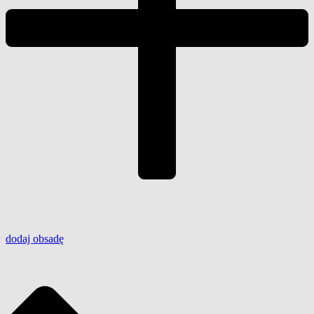
dodaj
obsadę