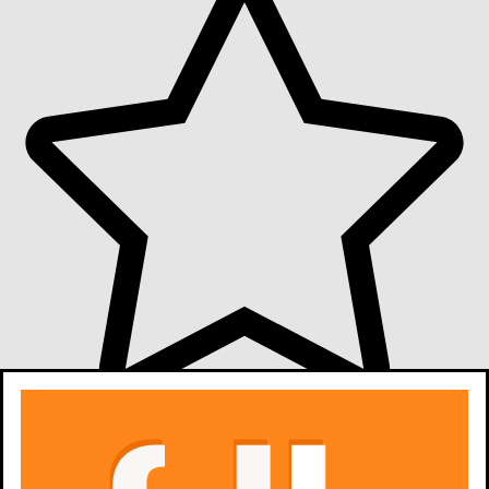
oceń
film
6,5