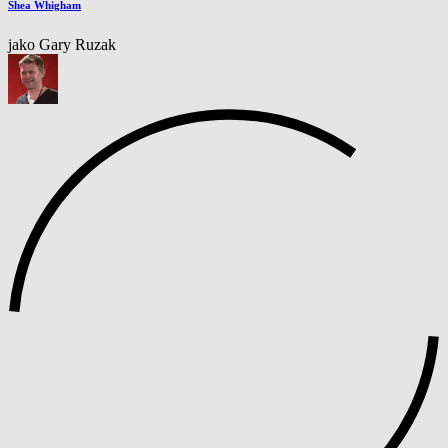
Shea Whigham
jako Gary Ruzak