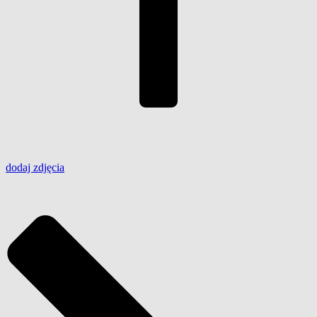
dodaj
zdjęcia