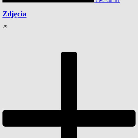
Zwiastun #1
Zdjęcia
29