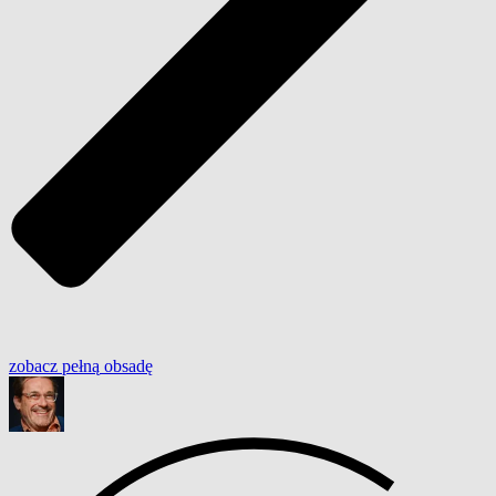
zobacz
pełną
obsadę