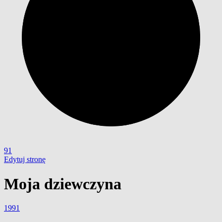
91
Edytuj stronę
Moja dziewczyna
1991