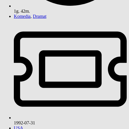
1g. 42m.
Komedia
,
Dramat
1992-07-31
USA