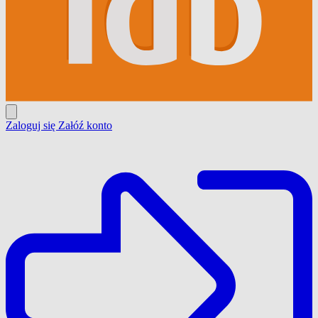
Zaloguj się
Załóź konto