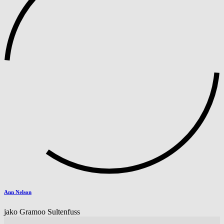
Ann Nelson
jako Gramoo Sultenfuss