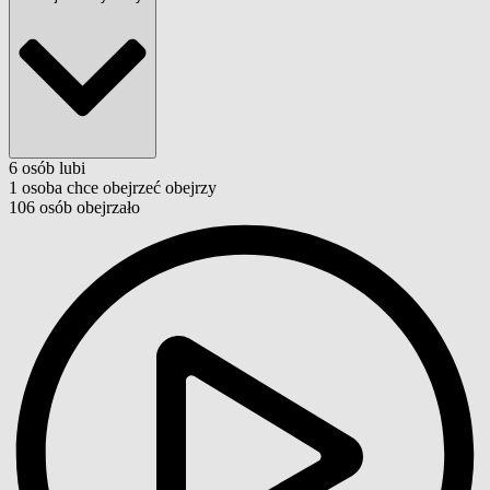
6
osób
lubi
1
osoba
chce obejrzeć
obejrzy
106
osób
obejrzało