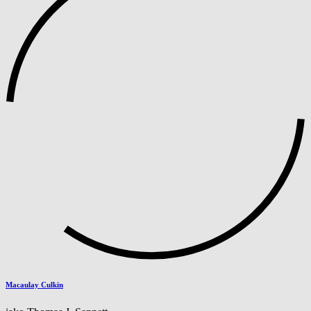
Macaulay Culkin