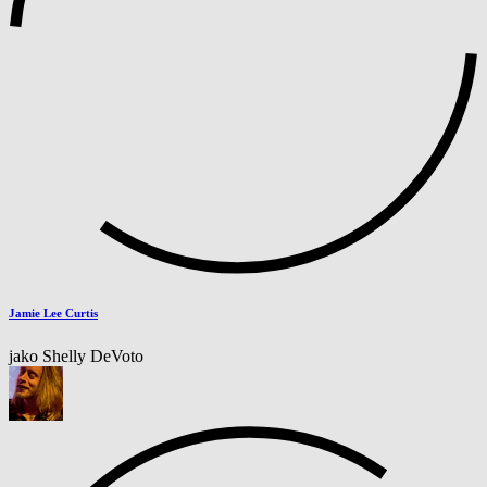
Jamie Lee Curtis
jako Shelly DeVoto