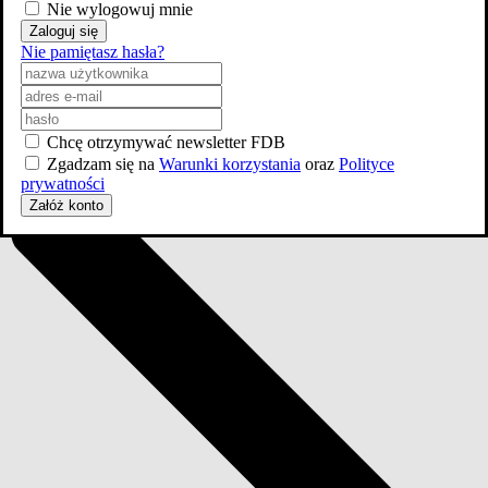
Nie wylogowuj mnie
Zaloguj się
Nie pamiętasz hasła?
dodaj
obsadę
Chcę otrzymywać newsletter FDB
Zgadzam się na
Warunki korzystania
oraz
Polityce
prywatności
Załóż konto