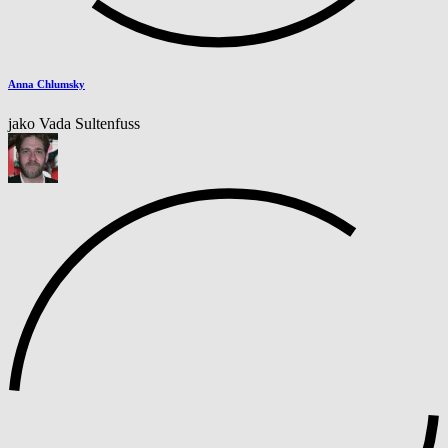
Anna Chlumsky
jako Vada Sultenfuss