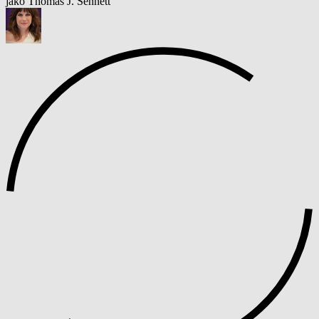
jako Thomas J. Sennett