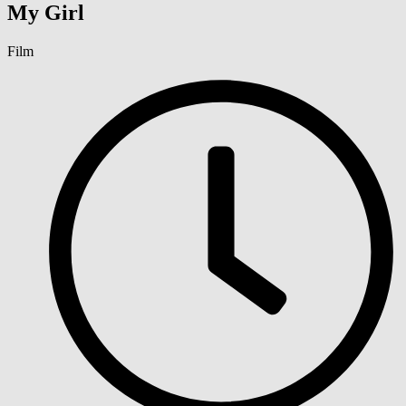
My Girl
Film