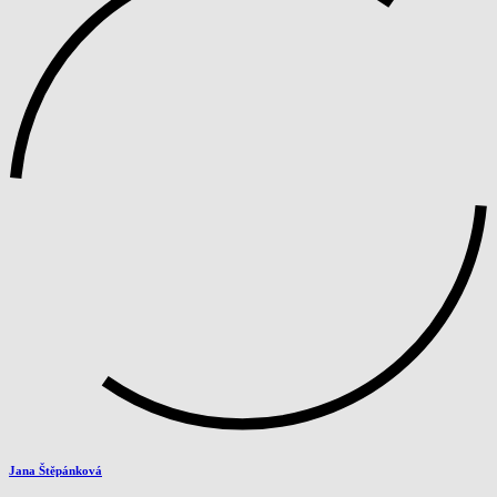
Jana Štěpánková