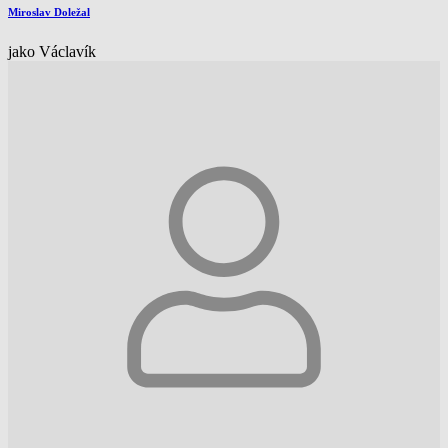
Miroslav Doležal
jako Václavík