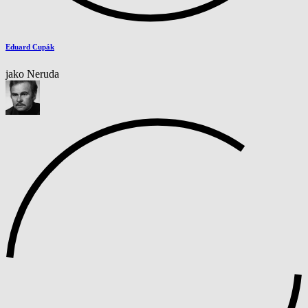
Eduard Cupák
jako Neruda