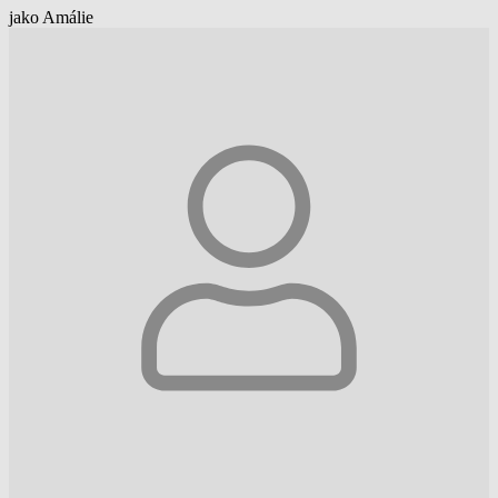
jako Amálie