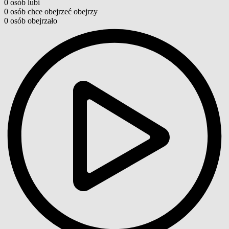
0
osób
lubi
0
osób
chce obejrzeć
obejrzy
0
osób
obejrzało