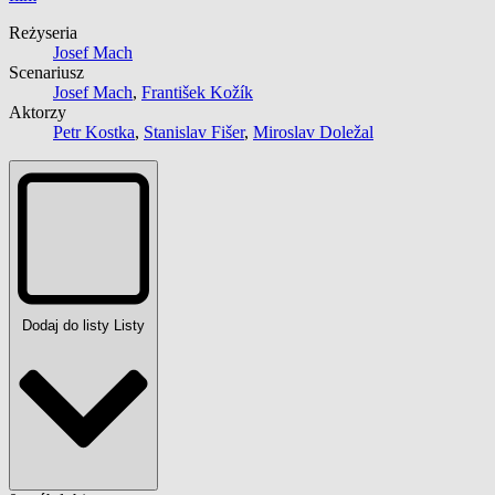
Reżyseria
Josef Mach
Scenariusz
Josef Mach
,
František Kožík
Aktorzy
Petr Kostka
,
Stanislav Fišer
,
Miroslav Doležal
Dodaj do listy
Listy