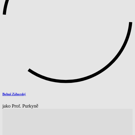
Bohuš Záhorský
jako Prof. Purkyně