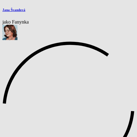
Jana Švandová
jako Fanynka