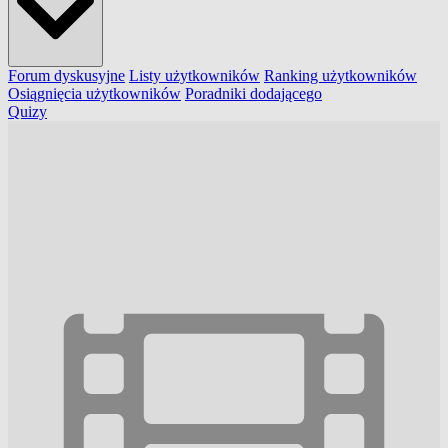
Forum dyskusyjne
Listy użytkowników
Ranking użytkowników
Osiągnięcia użytkowników
Poradniki dodającego
Quizy