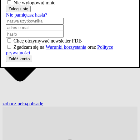
Nie wylogowuj mnie
Zaloguj się
Nie pamiętasz hasła?
Chcę otrzymywać newsletter FDB
Zgadzam się na
Warunki korzystania
oraz
Polityce
prywatności
Załóż konto
zobacz
pełną
obsadę