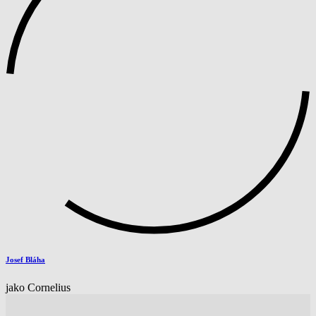
Josef Bláha
jako Cornelius