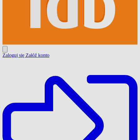
Zaloguj się
Załóź konto