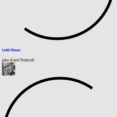
Luděk Munzar
jako Karel Purkyně