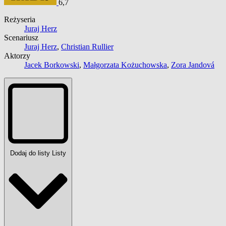
6,7
Reżyseria
Juraj Herz
Scenariusz
Juraj Herz
,
Christian Rullier
Aktorzy
Jacek Borkowski
,
Małgorzata Kożuchowska
,
Zora Jandová
Dodaj do listy
Listy