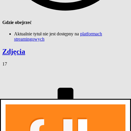
Gdzie obejrzeć
Aktualnie tytuł nie jest dostępny na
platformach
streamingowych
Zdjęcia
17