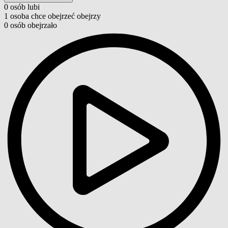
0
osób
lubi
1
osoba
chce obejrzeć
obejrzy
0
osób
obejrzało