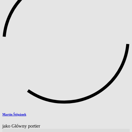
Martin Štěpánek
jako Główny portier