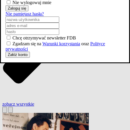
Nie wylogowuj mnie
Zaloguj się
Nie pamiętasz hasła?
Chcę otrzymywać newsletter FDB
Zgadzam się na
Warunki korzystania
oraz
Polityce
prywatności
Załóż konto
zobacz wszystkie