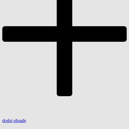
dodaj
obsadę