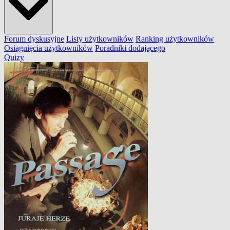
Forum dyskusyjne
Listy użytkowników
Ranking użytkowników
Osiągnięcia użytkowników
Poradniki dodającego
Quizy