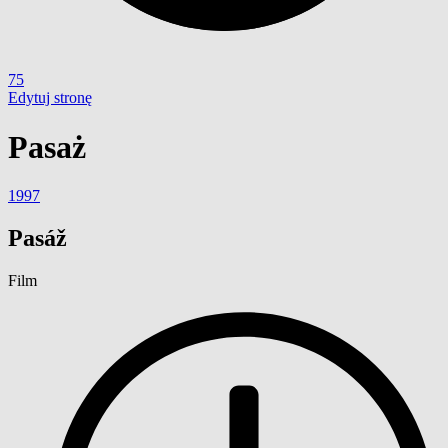
75
Edytuj stronę
Pasaż
1997
Pasáž
Film