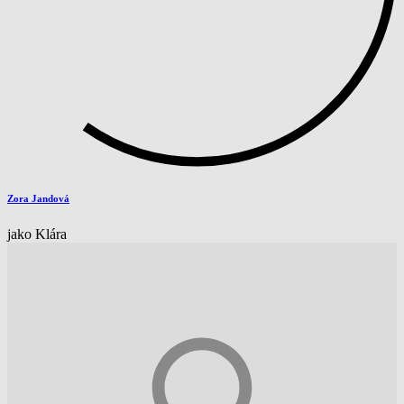
Zora Jandová
jako Klára