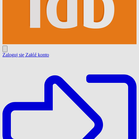
Zaloguj się
Załóź konto