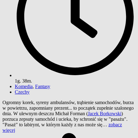
1g. 38m.
Komedia
,
Fantasy
Czechy
Ogromny korek, syreny ambulansów, trąbienie samochodów, burza
w powietrzu, zapomniany prezent... to początek zupełnie szalonego
dnia. W ulewnym deszczu Michał Forman (
Jacek Borkowski
)
porzuca zepsuty samochód i ucieka, by schronić się w "pasażu".
"Pasaż" to labirynt, w którym każdy z nas może się…
zobacz
więcej