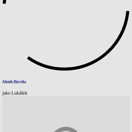
Zdeněk Maryška
jako Lukášek