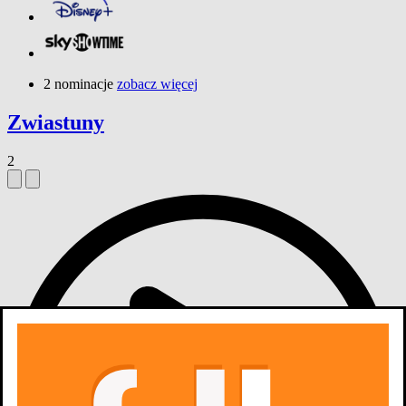
2 nominacje
zobacz więcej
Zwiastuny
2