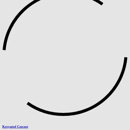
Krzysztof Czeczot