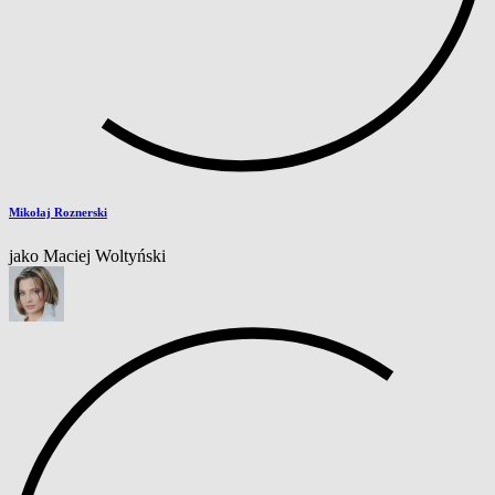
Mikołaj Roznerski
jako Maciej Woltyński