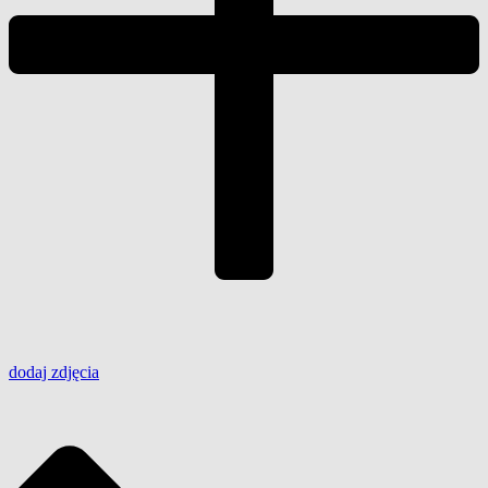
dodaj
zdjęcia