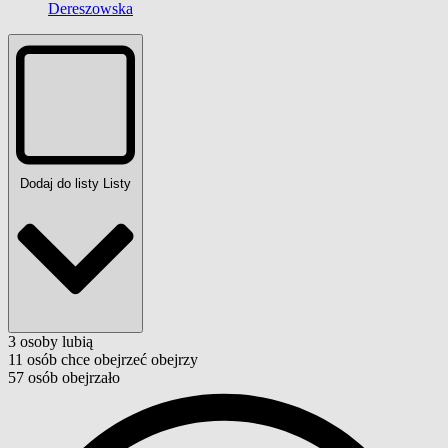
Dereszowska
Dodaj do listy
Listy
3
osoby
lubią
11
osób
chce obejrzeć
obejrzy
57
osób
obejrzało