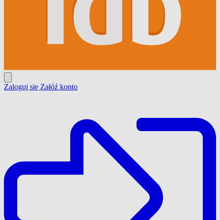
Zaloguj się
Załóź konto