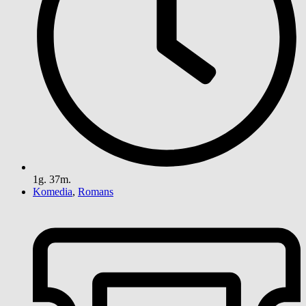
1g. 37m.
Komedia
,
Romans