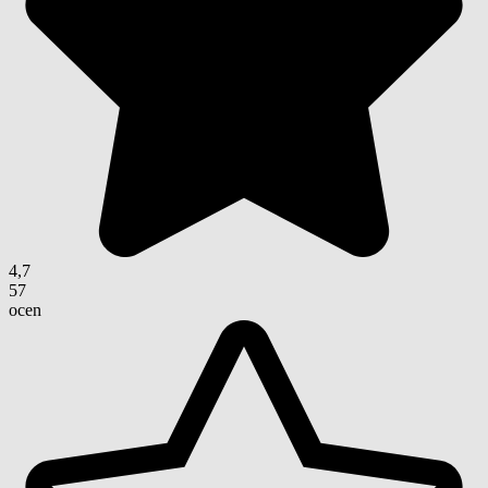
4,7
57
ocen