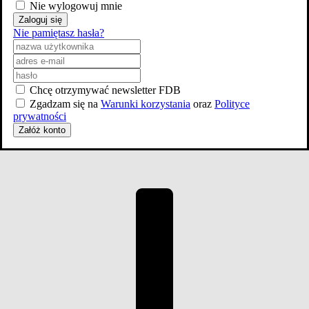
Nie wylogowuj mnie
Zaloguj się
Nie pamiętasz hasła?
Zwiastun #2
Chcę otrzymywać newsletter FDB
Zdjęcia
Zgadzam się na
Warunki korzystania
oraz
Polityce
prywatności
Załóż konto
24